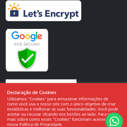
Declaração de Cookies
Utilizamos "Cookies" para armazenar informações de
como você usa o nosso site com o único objetivo de criar
estatísticas e melhorar as suas funcionalidades. Você pode
aceitar ou recusar clicando nos botões ao lado. Para saber
mais sobre como esses "Cookies" funcionam acesse a
nossa Política de Privacidade.
© DMG PARTS COMÉRCIO DE PRODUTOS AUTOMOTIVOS -