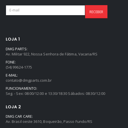
LOJA 1
DMG PARTS:
Av. Militar 922, Nossa Senhora de Fátima, Vacaria/RS
FONE:
(54) 99624-1775
E-MAIL:
contato@dmgparts.com.br
FUNCIONAMENTO:
Seg. - Sex: 08:00/12:00 e 13:30/18:30 Sábados: 08:30/12:00
LOJA 2
DMG CAR CARE:
Av. Brasil oeste 3610, Boqueirão, Passo Fundo/RS