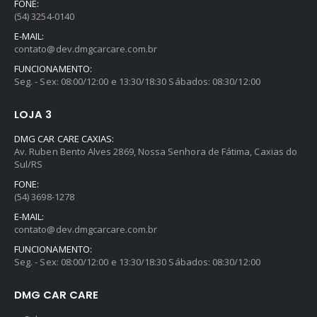
FONE:
(54) 3254-0140
E-MAIL:
contato@dev.dmgcarcare.com.br
FUNCIONAMENTO:
Seg. - Sex: 08:00/12:00 e 13:30/18:30 Sábados: 08:30/12:00
LOJA 3
DMG CAR CARE CAXIAS:
Av. Ruben Bento Alves 2869, Nossa Senhora de Fátima, Caxias do
Sul/RS
FONE:
(54) 3698-1278
E-MAIL:
contato@dev.dmgcarcare.com.br
FUNCIONAMENTO:
Seg. - Sex: 08:00/12:00 e 13:30/18:30 Sábados: 08:30/12:00
DMG CAR CARE