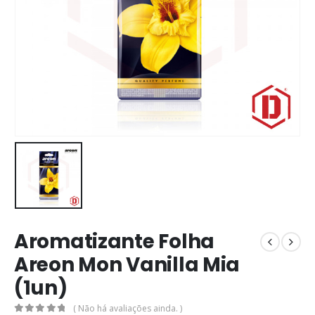
Aromatizante Folha
Areon Mon Vanilla Mia
(1un)
( Não há avaliações ainda. )