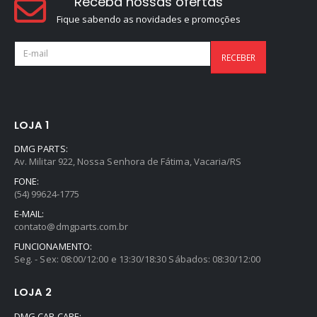
Receba nossas ofertas
Fique sabendo as novidades e promoções
LOJA 1
DMG PARTS:
Av. Militar 922, Nossa Senhora de Fátima, Vacaria/RS
FONE:
(54) 99624-1775
E-MAIL:
contato@dmgparts.com.br
FUNCIONAMENTO:
Seg. - Sex: 08:00/12:00 e 13:30/18:30 Sábados: 08:30/12:00
LOJA 2
DMG CAR CARE: