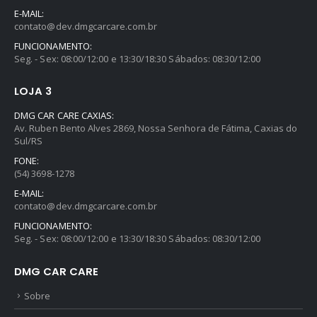
E-MAIL:
contato@dev.dmgcarcare.com.br
FUNCIONAMENTO:
Seg. - Sex: 08:00/12:00 e 13:30/18:30 Sábados: 08:30/12:00
LOJA 3
DMG CAR CARE CAXIAS:
Av. Ruben Bento Alves 2869, Nossa Senhora de Fátima, Caxias do
Sul/RS
FONE:
(54) 3698-1278
E-MAIL:
contato@dev.dmgcarcare.com.br
FUNCIONAMENTO:
Seg. - Sex: 08:00/12:00 e 13:30/18:30 Sábados: 08:30/12:00
DMG CAR CARE
Sobre