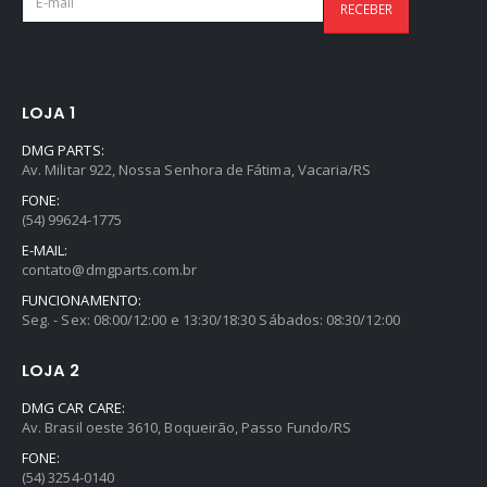
LOJA 1
DMG PARTS:
Av. Militar 922, Nossa Senhora de Fátima, Vacaria/RS
FONE:
(54) 99624-1775
E-MAIL:
contato@dmgparts.com.br
FUNCIONAMENTO:
Seg. - Sex: 08:00/12:00 e 13:30/18:30 Sábados: 08:30/12:00
LOJA 2
DMG CAR CARE:
Av. Brasil oeste 3610, Boqueirão, Passo Fundo/RS
FONE:
(54) 3254-0140