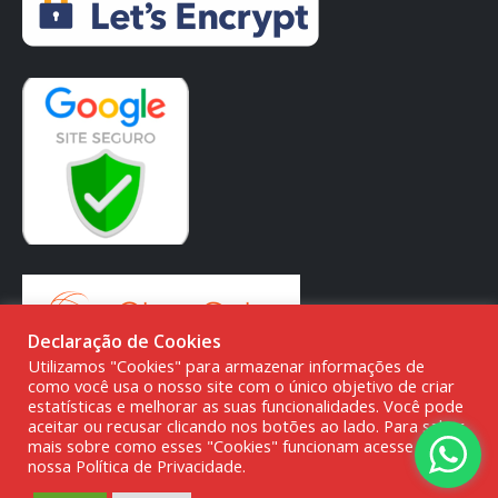
Declaração de Cookies
Utilizamos "Cookies" para armazenar informações de
como você usa o nosso site com o único objetivo de criar
estatísticas e melhorar as suas funcionalidades. Você pode
aceitar ou recusar clicando nos botões ao lado. Para saber
mais sobre como esses "Cookies" funcionam acesse a
© DMG PARTS COMÉRCIO DE PRODUTOS AUTOMOTIVOS -
nossa Política de Privacidade.
20.387.727/0001-80