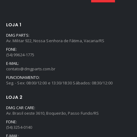
LOJA 1
DMG PARTS:
Av. Militar 922, Nossa Senhora de Fátima, Vacaria/RS
FONE:
(54) 99624-1775
E-MAIL:
contato@dmgparts.com.br
FUNCIONAMENTO:
Seg. - Sex: 08:00/12:00 e 13:30/18:30 Sábados: 08:30/12:00
LOJA 2
DMG CAR CARE:
Av. Brasil oeste 3610, Boqueirão, Passo Fundo/RS
FONE:
(54) 3254-0140
E-MAIL: