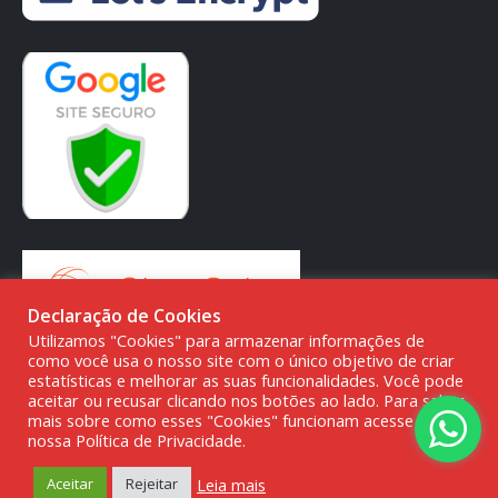
Declaração de Cookies
Utilizamos "Cookies" para armazenar informações de
como você usa o nosso site com o único objetivo de criar
estatísticas e melhorar as suas funcionalidades. Você pode
aceitar ou recusar clicando nos botões ao lado. Para saber
mais sobre como esses "Cookies" funcionam acesse a
© DMG PARTS COMÉRCIO DE PRODUTOS AUTOMOTIVOS -
nossa Política de Privacidade.
20.387.727/0001-80
Leia mais
Aceitar
Rejeitar