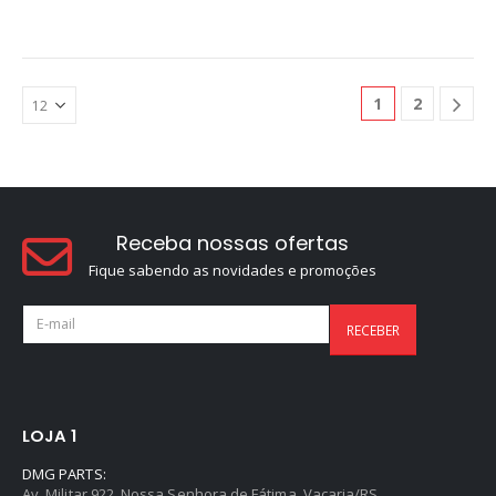
1
2
Receba nossas ofertas
Fique sabendo as novidades e promoções
LOJA 1
DMG PARTS:
Av. Militar 922, Nossa Senhora de Fátima, Vacaria/RS