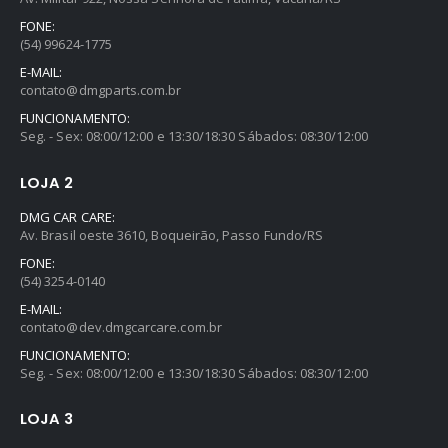
FONE:
(54) 99624-1775
E-MAIL:
contato@dmgparts.com.br
FUNCIONAMENTO:
Seg. - Sex: 08:00/12:00 e 13:30/18:30 Sábados: 08:30/12:00
LOJA 2
DMG CAR CARE:
Av. Brasil oeste 3610, Boqueirão, Passo Fundo/RS
FONE:
(54) 3254-0140
E-MAIL:
contato@dev.dmgcarcare.com.br
FUNCIONAMENTO:
Seg. - Sex: 08:00/12:00 e 13:30/18:30 Sábados: 08:30/12:00
LOJA 3