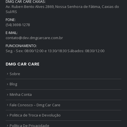
DMG CAR CARE CAXIAS:
Av. Ruben Bento Alves 2869, Nossa Senhora de Fátima, Caxias do
Sul/RS
FONE:
(54) 3698-1278
E-MAIL:
contato@dev.dmgcarcare.com.br
FUNCIONAMENTO:
Seg. - Sex: 08:00/12:00 e 13:30/18:30 Sábados: 08:30/12:00
DMG CAR CARE
Sobre
Blog
Minha Conta
Fale Conosco – Dmg Car Care
Politica de Troca e Devolução
Política De Privacidade