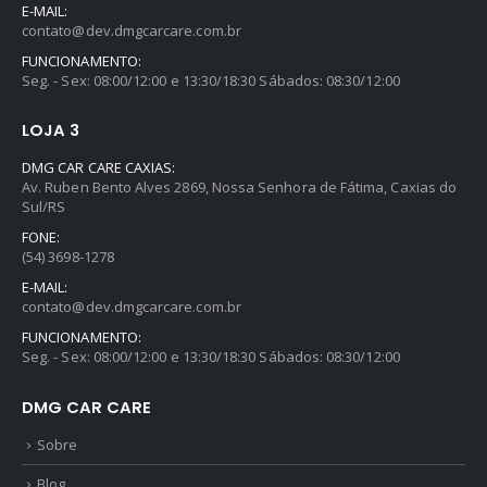
E-MAIL:
contato@dev.dmgcarcare.com.br
FUNCIONAMENTO:
Seg. - Sex: 08:00/12:00 e 13:30/18:30 Sábados: 08:30/12:00
LOJA 3
DMG CAR CARE CAXIAS:
Av. Ruben Bento Alves 2869, Nossa Senhora de Fátima, Caxias do
Sul/RS
FONE:
(54) 3698-1278
E-MAIL:
contato@dev.dmgcarcare.com.br
FUNCIONAMENTO:
Seg. - Sex: 08:00/12:00 e 13:30/18:30 Sábados: 08:30/12:00
DMG CAR CARE
Sobre
Blog