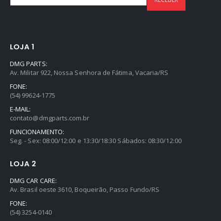
LOJA 1
DMG PARTS:
Av. Militar 922, Nossa Senhora de Fátima, Vacaria/RS
FONE:
(54) 99624-1775
E-MAIL:
contato@dmgparts.com.br
FUNCIONAMENTO:
Seg. - Sex: 08:00/12:00 e 13:30/18:30 Sábados: 08:30/12:00
LOJA 2
DMG CAR CARE:
Av. Brasil oeste 3610, Boqueirão, Passo Fundo/RS
FONE:
(54) 3254-0140