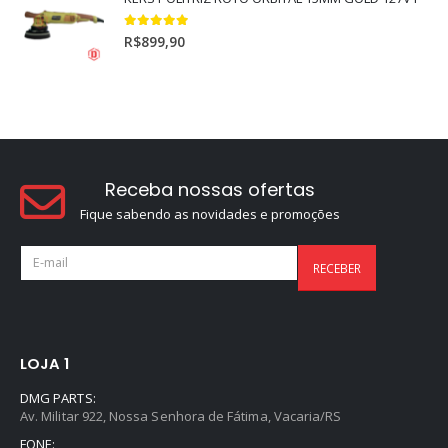
5.00
out of 5
R$
899,90
Receba nossas ofertas
Fique sabendo as novidades e promoções
LOJA 1
DMG PARTS:
Av. Militar 922, Nossa Senhora de Fátima, Vacaria/RS
FONE: