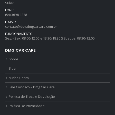
Sul/RS
FONE:
(54) 3698-1278
E-MAIL:
contato@dev.dmgcarcare.com.br
FUNCIONAMENTO:
Seg. - Sex: 08:00/12:00 e 13:30/18:30 Sábados: 08:30/12:00
DMG CAR CARE
Sobre
Blog
Minha Conta
Fale Conosco – Dmg Car Care
Politica de Troca e Devolução
Política De Privacidade