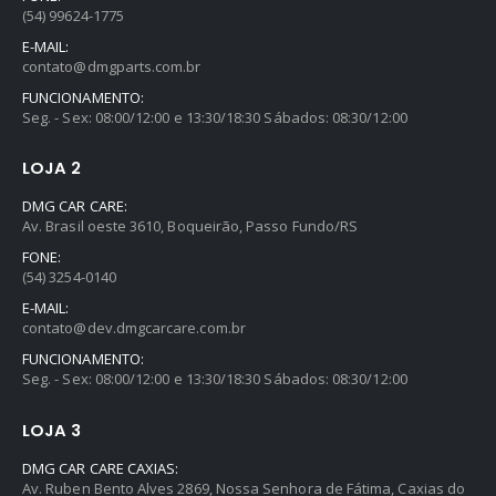
(54) 99624-1775
E-MAIL:
contato@dmgparts.com.br
FUNCIONAMENTO:
Seg. - Sex: 08:00/12:00 e 13:30/18:30 Sábados: 08:30/12:00
LOJA 2
DMG CAR CARE:
Av. Brasil oeste 3610, Boqueirão, Passo Fundo/RS
FONE:
(54) 3254-0140
E-MAIL:
contato@dev.dmgcarcare.com.br
FUNCIONAMENTO:
Seg. - Sex: 08:00/12:00 e 13:30/18:30 Sábados: 08:30/12:00
LOJA 3
DMG CAR CARE CAXIAS:
Av. Ruben Bento Alves 2869, Nossa Senhora de Fátima, Caxias do