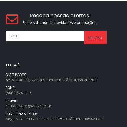
Receba nossas ofertas
Fique sabendo as novidades e promoções
LOJA 1
DMG PARTS:
Av. Militar 922, Nossa Senhora de Fátima, Vacaria/RS
FONE:
(54) 99624-1775
E-MAIL:
contato@dmgparts.com.br
FUNCIONAMENTO:
Seg. - Sex: 08:00/12:00 e 13:30/18:30 Sábados: 08:30/12:00