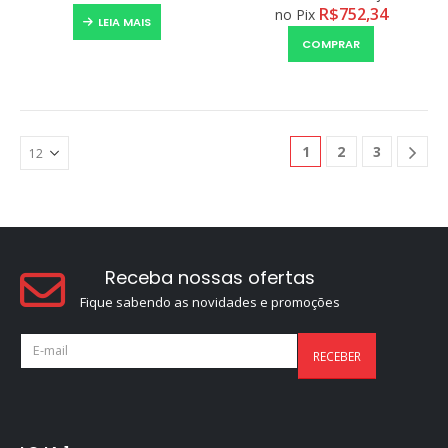
R$
752,34
no Pix
LEIA MAIS
COMPRAR
1
2
3
Receba nossas ofertas
Fique sabendo as novidades e promoções