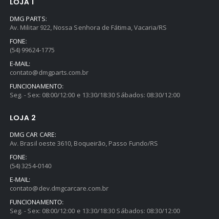
LOJA 1
DMG PARTS:
Av. Militar 922, Nossa Senhora de Fátima, Vacaria/RS
FONE:
(54) 99624-1775
E-MAIL:
contato@dmgparts.com.br
FUNCIONAMENTO:
Seg. - Sex: 08:00/12:00 e 13:30/18:30 Sábados: 08:30/12:00
LOJA 2
DMG CAR CARE:
Av. Brasil oeste 3610, Boqueirão, Passo Fundo/RS
FONE:
(54) 3254-0140
E-MAIL:
contato@dev.dmgcarcare.com.br
FUNCIONAMENTO:
Seg. - Sex: 08:00/12:00 e 13:30/18:30 Sábados: 08:30/12:00