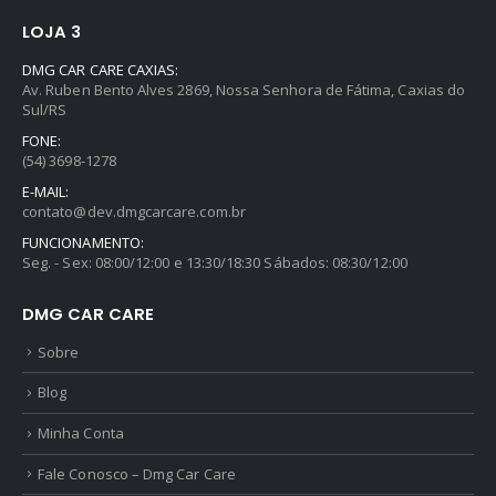
LOJA 3
DMG CAR CARE CAXIAS:
Av. Ruben Bento Alves 2869, Nossa Senhora de Fátima, Caxias do
Sul/RS
FONE:
(54) 3698-1278
E-MAIL:
contato@dev.dmgcarcare.com.br
FUNCIONAMENTO:
Seg. - Sex: 08:00/12:00 e 13:30/18:30 Sábados: 08:30/12:00
DMG CAR CARE
Sobre
Blog
Minha Conta
Fale Conosco – Dmg Car Care