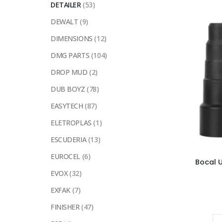
DETAILER
(53)
DEWALT
(9)
DIMENSIONS
(12)
DMG PARTS
(104)
DROP MUD
(2)
DUB BOYZ
(78)
EASYTECH
(87)
ELETROPLAS
(1)
ESCUDERIA
(13)
EUROCEL
(6)
Bocal 
EVOX
(32)
EXFAK
(7)
FINISHER
(47)