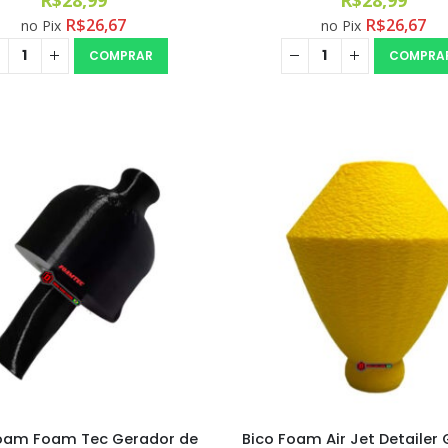
R$
26,67
R$
26,67
no Pix
no Pix
COMPRAR
COMPRA
Foam Foam Tec Gerador de
Bico Foam Air Jet Detailer