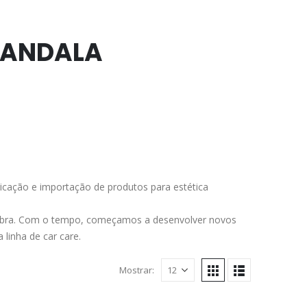
MANDALA
icação e importação de produtos para estética
ofibra. Com o tempo, começamos a desenvolver novos
linha de car care.
Mostrar: