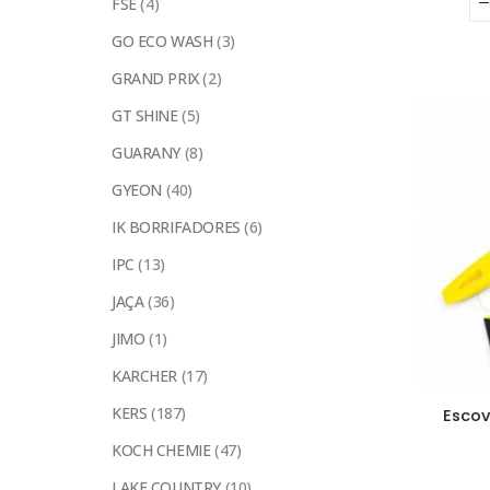
FSE
(4)
GO ECO WASH
(3)
GRAND PRIX
(2)
GT SHINE
(5)
GUARANY
(8)
GYEON
(40)
IK BORRIFADORES
(6)
IPC
(13)
JAÇA
(36)
JIMO
(1)
KARCHER
(17)
KERS
(187)
Escov
KOCH CHEMIE
(47)
LAKE COUNTRY
(10)