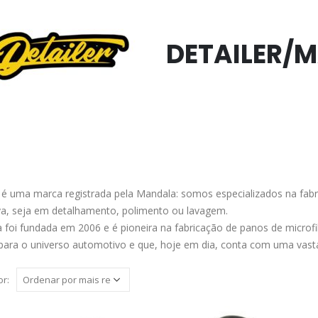
DETAILER/
r é uma marca registrada pela Mandala: somos especializados na fabr
a, seja em detalhamento, polimento ou lavagem.
 foi fundada em 2006 e é pioneira na fabricação de panos de micr
para o universo automotivo e que, hoje em dia, conta com uma vasta 
r: