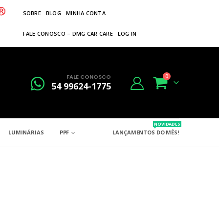
SOBRE
BLOG
MINHA CONTA
FALE CONOSCO – DMG CAR CARE
LOG IN
FALE CONOSCO
0
54 99624-1775
NOVIDADES
LUMINÁRIAS
PPF
LANÇAMENTOS DO MÊS!