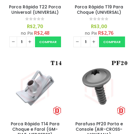
Porca Rápida T22 Porca
Porca Rápida T19 Para
Universal (UNIVERSAL)
Choque (UNIVERSAL)
0
out of 5
0
out of 5
R$
2,70
R$
3,00
R$
2,48
R$
2,76
no Pix
no Pix
COMPRAR
COMPRAR
Porca Rápida T14 Para
Parafuso PF20 Porta e
Choque e Farol (GM-
Console (AIR-CROSS-