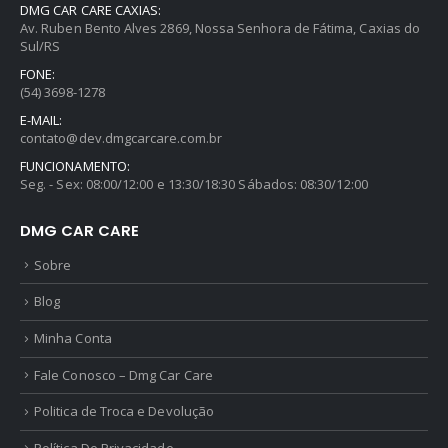
DMG CAR CARE CAXIAS:
Av. Ruben Bento Alves 2869, Nossa Senhora de Fátima, Caxias do
Sul/RS
FONE:
(54) 3698-1278
E-MAIL:
contato@dev.dmgcarcare.com.br
FUNCIONAMENTO:
Seg. - Sex: 08:00/12:00 e 13:30/18:30 Sábados: 08:30/12:00
DMG CAR CARE
Sobre
Blog
Minha Conta
Fale Conosco – Dmg Car Care
Politica de Troca e Devolução
Política De Privacidade