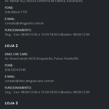
Av. Militar 922, Nossa Senhora de Fátima, Vacaria/RS
FONE:
(54) 99624-1775
E-MAIL:
contato@dmgparts.com.br
FUNCIONAMENTO:
Seg. - Sex: 08:00/12:00 e 13:30/18:30 Sábados: 08:30/12:00
LOJA 2
DMG CAR CARE:
Av. Brasil oeste 3610, Boqueirão, Passo Fundo/RS
FONE:
(54) 3254-0140
E-MAIL:
contato@dev.dmgcarcare.com.br
FUNCIONAMENTO:
Seg. - Sex: 08:00/12:00 e 13:30/18:30 Sábados: 08:30/12:00
LOJA 3