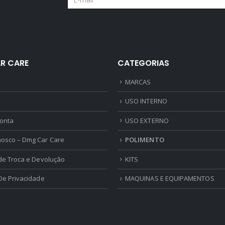
R CARE
CATEGORIAS
MARCAS
USO INTERNO
onta
USO EXTERNO
nosco – Dmg Car Care
POLIMENTO
 de Troca e Devolução
KITS
 De Privacidade
MAQUINAS E EQUIPAMENTOS