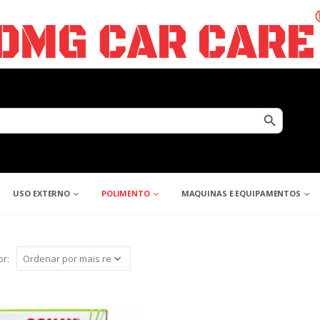
Search Button
USO EXTERNO
POLIMENTO
MAQUINAS E EQUIPAMENTOS
r: