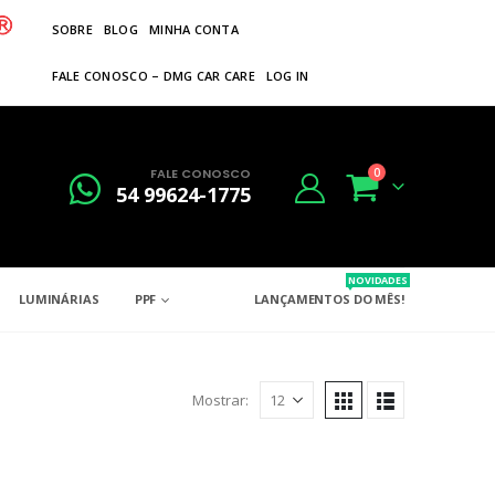
SOBRE
BLOG
MINHA CONTA
FALE CONOSCO – DMG CAR CARE
LOG IN
FALE CONOSCO
0
54 99624-1775
NOVIDADES
LUMINÁRIAS
PPF
LANÇAMENTOS DO MÊS!
Mostrar: