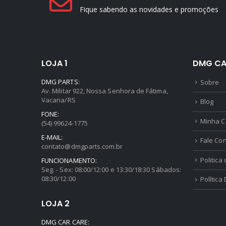
Fique sabendo as novidades e promoções
LOJA 1
DMG CA
DMG PARTS:
Sobre
Av. Militar 922, Nossa Senhora de Fátima,
Vacaria/RS
Blog
FONE:
Minha C
(54) 99624-1775
E-MAIL:
Fale Co
contato@dmgparts.com.br
Politica
FUNCIONAMENTO:
Seg. - Sex: 08:00/12:00 e 13:30/18:30 Sábados:
08:30/12:00
Política
LOJA 2
DMG CAR CARE: