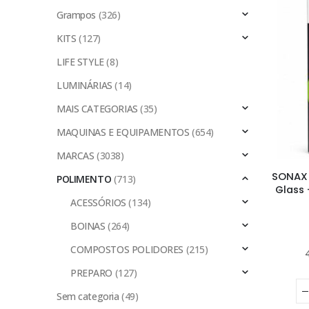
Grampos
(326)
KITS
(127)
LIFE STYLE
(8)
LUMINÁRIAS
(14)
MAIS CATEGORIAS
(35)
MAQUINAS E EQUIPAMENTOS
(654)
MARCAS
(3038)
SONAX 
POLIMENTO
(713)
Glass
ACESSÓRIOS
(134)
BOINAS
(264)
COMPOSTOS POLIDORES
(215)
PREPARO
(127)
Sem categoria
(49)