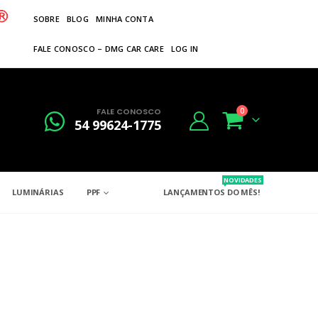
SOBRE
BLOG
MINHA CONTA
FALE CONOSCO – DMG CAR CARE
LOG IN
FALE CONOSCO
0
54 99624-1775
NOVIDADES
LUMINÁRIAS
PPF
LANÇAMENTOS DO MÊS!