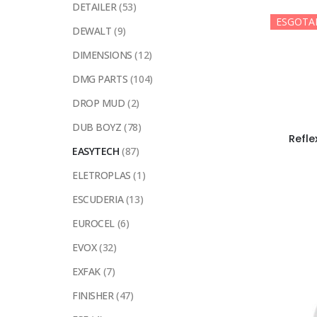
DETAILER
(53)
ESGOTA
DEWALT
(9)
DIMENSIONS
(12)
DMG PARTS
(104)
DROP MUD
(2)
DUB BOYZ
(78)
Refl
EASYTECH
(87)
ELETROPLAS
(1)
ESCUDERIA
(13)
EUROCEL
(6)
EVOX
(32)
EXFAK
(7)
FINISHER
(47)