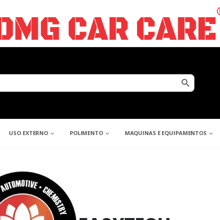
Search Button
USO EXTERNO
POLIMENTO
MAQUINAS E EQUIPAMENTOS