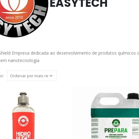
EASYTECH
Shield Empresa dedicada ao desenvolvimento de produtos químicos
 em nanotecnologia
r: