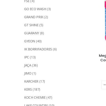
FSE
(4)
GO ECO WASH
(3)
GRAND PRIX
(2)
GT SHINE
(5)
GUARANY
(8)
GYEON
(40)
IK BORRIFADORES
(6)
Meg
IPC
(13)
Co
JAÇA
(36)
JIMO
(1)
KARCHER
(17)
KERS
(187)
KOCH CHEMIE
(47)
LAKE COUNTRY
(10)