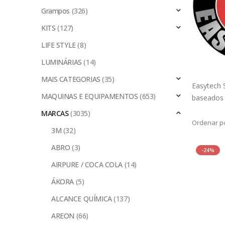
Grampos
(326)
KITS
(127)
LIFE STYLE
(8)
LUMINÁRIAS
(14)
MAIS CATEGORIAS
(35)
Easytech 
MAQUINAS E EQUIPAMENTOS
(653)
baseados
MARCAS
(3035)
Ordenar po
3M
(32)
ABRO
(3)
-24%
AIRPURE / COCA COLA
(14)
ÁKORA
(5)
ALCANCE QUÍMICA
(137)
AREON
(66)