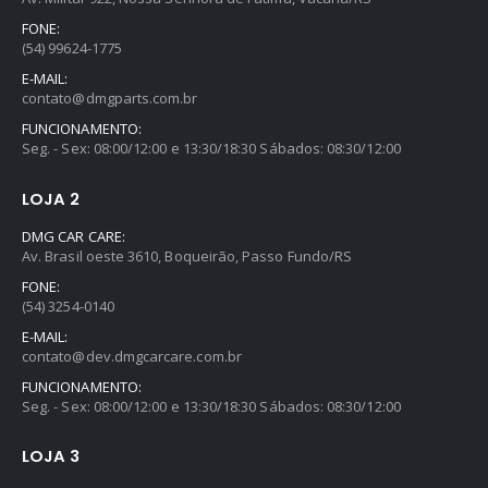
FONE:
(54) 99624-1775
E-MAIL:
contato@dmgparts.com.br
FUNCIONAMENTO:
Seg. - Sex: 08:00/12:00 e 13:30/18:30 Sábados: 08:30/12:00
LOJA 2
DMG CAR CARE:
Av. Brasil oeste 3610, Boqueirão, Passo Fundo/RS
FONE:
(54) 3254-0140
E-MAIL:
contato@dev.dmgcarcare.com.br
FUNCIONAMENTO:
Seg. - Sex: 08:00/12:00 e 13:30/18:30 Sábados: 08:30/12:00
LOJA 3