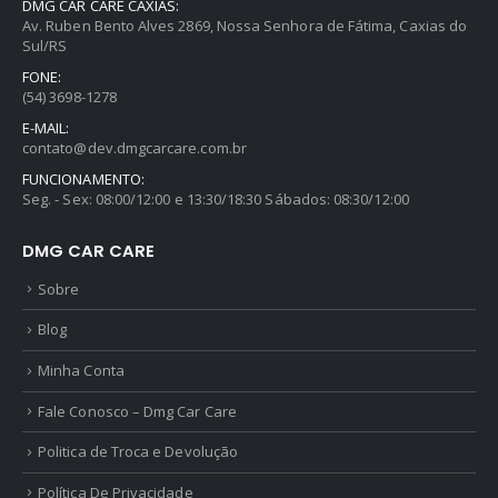
DMG CAR CARE CAXIAS:
Av. Ruben Bento Alves 2869, Nossa Senhora de Fátima, Caxias do
Sul/RS
FONE:
(54) 3698-1278
E-MAIL:
contato@dev.dmgcarcare.com.br
FUNCIONAMENTO:
Seg. - Sex: 08:00/12:00 e 13:30/18:30 Sábados: 08:30/12:00
DMG CAR CARE
Sobre
Blog
Minha Conta
Fale Conosco – Dmg Car Care
Politica de Troca e Devolução
Política De Privacidade