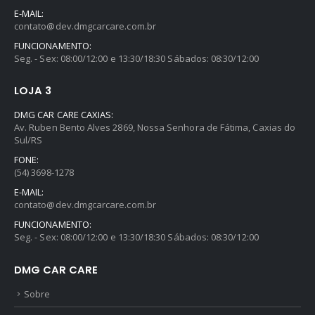
E-MAIL:
contato@dev.dmgcarcare.com.br
FUNCIONAMENTO:
Seg. - Sex: 08:00/12:00 e 13:30/18:30 Sábados: 08:30/12:00
LOJA 3
DMG CAR CARE CAXIAS:
Av. Ruben Bento Alves 2869, Nossa Senhora de Fátima, Caxias do
Sul/RS
FONE:
(54) 3698-1278
E-MAIL:
contato@dev.dmgcarcare.com.br
FUNCIONAMENTO:
Seg. - Sex: 08:00/12:00 e 13:30/18:30 Sábados: 08:30/12:00
DMG CAR CARE
Sobre