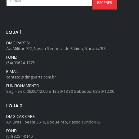
LOJA 1
DMG PARTS:
Av. Militar 922, Nossa Senhora de Fátima, Vacaria/RS
FONE:
(54) 99624-1775
E-MAIL:
contato@dmgparts.com.br
FUNCIONAMENTO:
Seg. - Sex: 08:00/12:00 e 13:30/18:30 Sábados: 08:30/12:00
LOJA 2
DMG CAR CARE:
Av. Brasil oeste 3610, Boqueirão, Passo Fundo/RS
FONE:
(54) 3254-0140