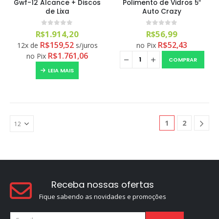
Gwf-12 Alcance + Discos
Polimento de Vidros 5″
de Lixa
Auto Crazy
0
out of 5
0
out of 5
R$
1.914,20
R$
56,99
R$
159,52
R$
52,43
12x de
s/juros
no Pix
R$
1.761,06
no Pix
COMPRAR
LEIA MAIS
1
2
Receba nossas ofertas
Fique sabendo as novidades e promoções