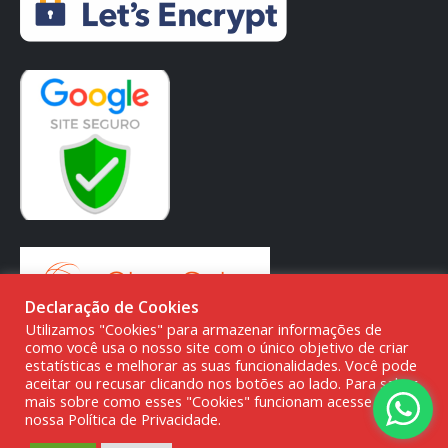
Declaração de Cookies
Utilizamos "Cookies" para armazenar informações de
como você usa o nosso site com o único objetivo de criar
estatísticas e melhorar as suas funcionalidades. Você pode
aceitar ou recusar clicando nos botões ao lado. Para saber
mais sobre como esses "Cookies" funcionam acesse a
© DMG PARTS COMÉRCIO DE PRODUTOS AUTOMOTIVOS -
nossa Política de Privacidade.
20.387.727/0001-80