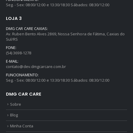
Seg. - Sex: 08:00/12:00 e 13:30/18:30 Sábados: 08:30/12:00
LOJA 3
DMG CAR CARE CAXIAS:
Av. Ruben Bento Alves 2869, Nossa Senhora de Fátima, Caxias do
Sul/RS
FONE:
(54) 3698-1278
E-MAIL:
contato@dev.dmgcarcare.com.br
FUNCIONAMENTO:
Seg. - Sex: 08:00/12:00 e 13:30/18:30 Sábados: 08:30/12:00
DMG CAR CARE
Sobre
Blog
Minha Conta