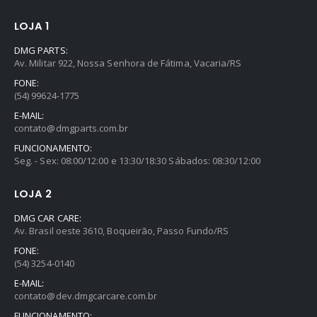
LOJA 1
DMG PARTS:
Av. Militar 922, Nossa Senhora de Fátima, Vacaria/RS
FONE:
(54) 99624-1775
E-MAIL:
contato@dmgparts.com.br
FUNCIONAMENTO:
Seg. - Sex: 08:00/12:00 e 13:30/18:30 Sábados: 08:30/12:00
LOJA 2
DMG CAR CARE:
Av. Brasil oeste 3610, Boqueirão, Passo Fundo/RS
FONE:
(54) 3254-0140
E-MAIL:
contato@dev.dmgcarcare.com.br
FUNCIONAMENTO: