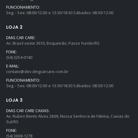
FUNCIONAMENTO:
Seg. - Sex: 08:00/12:00 e 13:30/18:30 Sábados: 08:30/12:00
LOJA 2
DMG CAR CARE:
Av. Brasil oeste 3610, Boqueirão, Passo Fundo/RS
FONE:
(54) 3254-0140
E-MAIL:
contato@dev.dmgcarcare.com.br
FUNCIONAMENTO:
Seg. - Sex: 08:00/12:00 e 13:30/18:30 Sábados: 08:30/12:00
LOJA 3
DMG CAR CARE CAXIAS:
Av. Ruben Bento Alves 2869, Nossa Senhora de Fátima, Caxias do
Sul/RS
FONE:
(54) 3698-1278