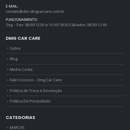
E-MAIL:
contato@dev.dmgcarcare.com.br
FUNCIONAMENTO:
Seg. - Sex: 08:00/12:00 e 13:30/18:30 Sábados: 08:30/12:00
DMG CAR CARE
Sobre
Blog
Minha Conta
Fale Conosco – Dmg Car Care
Politica de Troca e Devolução
Política De Privacidade
CATEGORIAS
MARCAS