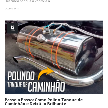
Descubra por que a Vonixx é a...
0 COMMENTS
12
JUN
Passo a Passo: Como Polir o Tanque de
Caminhão e Deixá-lo Brilhante