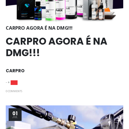
CARPRO AGORA É NA DMG!!!
CARPRO AGORA É NA
DMG!!!
CARPRO
- +
0 COMMENTS
01
JUL