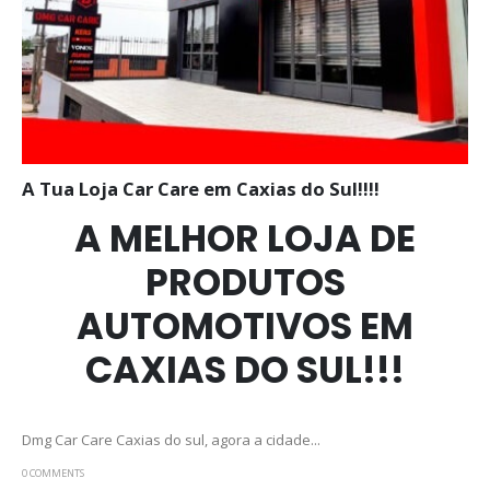
A Tua Loja Car Care em Caxias do Sul!!!!
A MELHOR LOJA DE
PRODUTOS
AUTOMOTIVOS EM
CAXIAS DO SUL!!!
Dmg Car Care Caxias do sul, agora a cidade...
0 COMMENTS