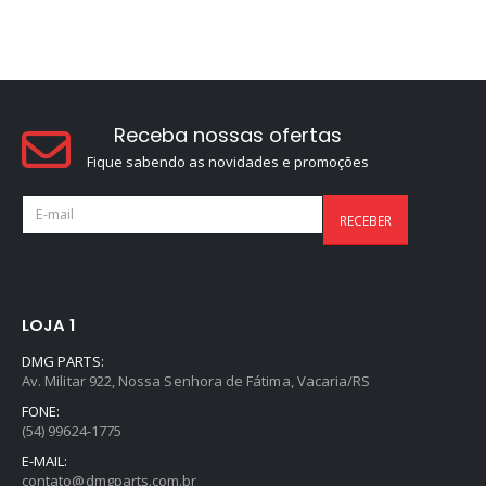
Receba nossas ofertas
Fique sabendo as novidades e promoções
LOJA 1
DMG PARTS:
Av. Militar 922, Nossa Senhora de Fátima, Vacaria/RS
FONE:
(54) 99624-1775
E-MAIL:
contato@dmgparts.com.br