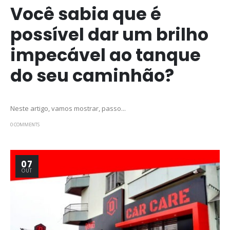
Você sabia que é
possível dar um brilho
impecável ao tanque
do seu caminhão?
Neste artigo, vamos mostrar, passo...
0 COMMENTS
07
OUT