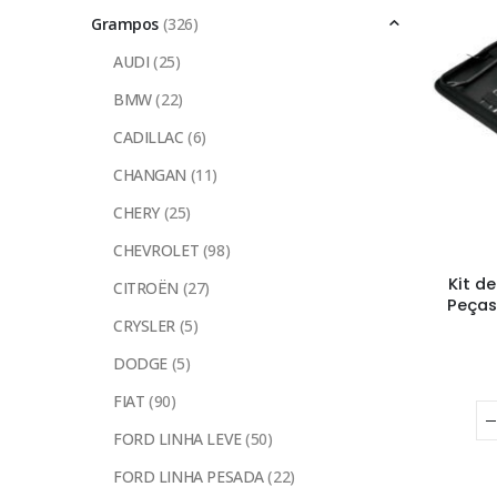
Grampos
(326)
AUDI
(25)
BMW
(22)
CADILLAC
(6)
CHANGAN
(11)
CHERY
(25)
CHEVROLET
(98)
Kit d
CITROËN
(27)
Peças
CRYSLER
(5)
DODGE
(5)
FIAT
(90)
FORD LINHA LEVE
(50)
FORD LINHA PESADA
(22)