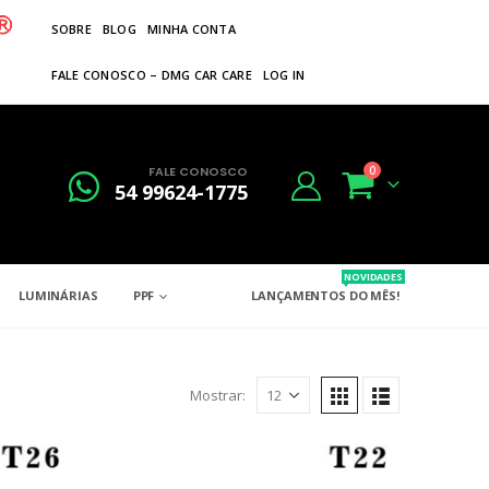
SOBRE
BLOG
MINHA CONTA
FALE CONOSCO – DMG CAR CARE
LOG IN
FALE CONOSCO
0
54 99624-1775
NOVIDADES
LUMINÁRIAS
PPF
LANÇAMENTOS DO MÊS!
Mostrar: