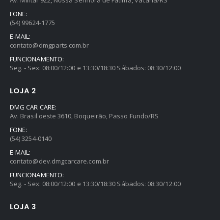
FONE:
(54) 99624-1775
E-MAIL:
contato@dmgparts.com.br
FUNCIONAMENTO:
Seg. - Sex: 08:00/12:00 e 13:30/18:30 Sábados: 08:30/12:00
LOJA 2
DMG CAR CARE:
Av. Brasil oeste 3610, Boqueirão, Passo Fundo/RS
FONE:
(54) 3254-0140
E-MAIL:
contato@dev.dmgcarcare.com.br
FUNCIONAMENTO:
Seg. - Sex: 08:00/12:00 e 13:30/18:30 Sábados: 08:30/12:00
LOJA 3