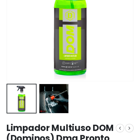
Limpador Multiuso DOM
(Dominos) Dmg Pronto