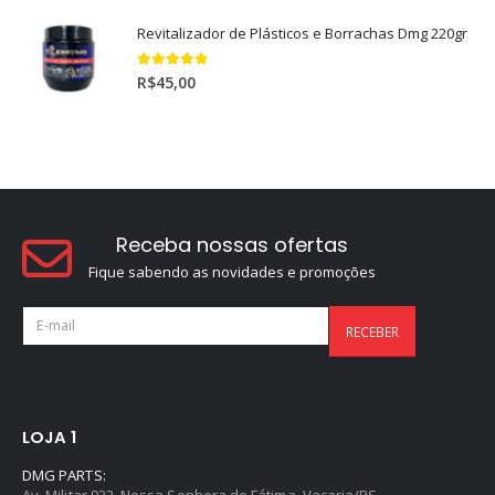
Revitalizador de Plásticos e Borrachas Dmg 220gr
5.00
out of 5
R$
45,00
Receba nossas ofertas
Fique sabendo as novidades e promoções
LOJA 1
DMG PARTS:
Av. Militar 922, Nossa Senhora de Fátima, Vacaria/RS