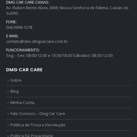
DMG CAR CARE CAXIAS:
Av. Ruben Bento Alves 2869, Nossa Senhora de Fátima, Caxias do
Sul/RS
FONE:
(54) 3698-1278
E-MAIL:
contato@dev.dmgcarcare.com.br
FUNCIONAMENTO:
Seg. - Sex: 08:00/12:00 e 13:30/18:30 Sábados: 08:30/12:00
DMG CAR CARE
Sobre
Blog
Minha Conta
Fale Conosco – Dmg Car Care
Politica de Troca e Devolução
Política De Privacidade