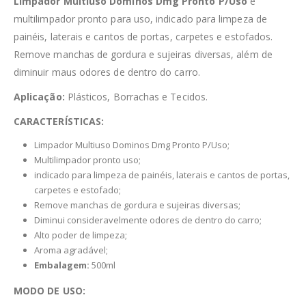
Limpador Multiuso Dominos Dmg Pronto P/Uso
é
multilimpador pronto para uso, indicado para limpeza de
painéis, laterais e cantos de portas, carpetes e estofados.
Remove manchas de gordura e sujeiras diversas, além de
diminuir maus odores de dentro do carro.
Aplicação:
Plásticos, Borrachas e Tecidos.
CARACTERÍSTICAS:
Limpador Multiuso Dominos Dmg Pronto P/Uso;
Multilimpador pronto uso;
indicado para limpeza de painéis, laterais e cantos de portas,
carpetes e estofado;
Remove manchas de gordura e sujeiras diversas;
Diminui consideravelmente odores de dentro do carro;
Alto poder de limpeza;
Aroma agradável;
Embalagem:
500ml
MODO DE USO: