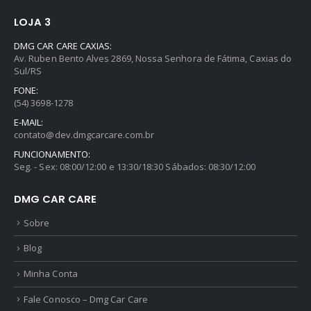
LOJA 3
DMG CAR CARE CAXIAS:
Av. Ruben Bento Alves 2869, Nossa Senhora de Fátima, Caxias do
Sul/RS
FONE:
(54) 3698-1278
E-MAIL:
contato@dev.dmgcarcare.com.br
FUNCIONAMENTO:
Seg. - Sex: 08:00/12:00 e 13:30/18:30 Sábados: 08:30/12:00
DMG CAR CARE
Sobre
Blog
Minha Conta
Fale Conosco – Dmg Car Care