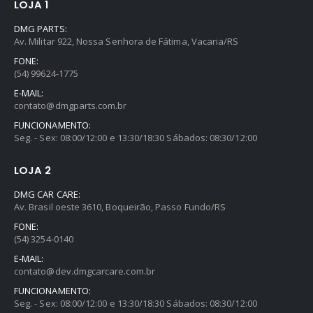
LOJA 1
DMG PARTS:
Av. Militar 922, Nossa Senhora de Fátima, Vacaria/RS
FONE:
(54) 99624-1775
E-MAIL:
contato@dmgparts.com.br
FUNCIONAMENTO:
Seg. - Sex: 08:00/12:00 e 13:30/18:30 Sábados: 08:30/12:00
LOJA 2
DMG CAR CARE:
Av. Brasil oeste 3610, Boqueirão, Passo Fundo/RS
FONE:
(54) 3254-0140
E-MAIL:
contato@dev.dmgcarcare.com.br
FUNCIONAMENTO:
Seg. - Sex: 08:00/12:00 e 13:30/18:30 Sábados: 08:30/12:00