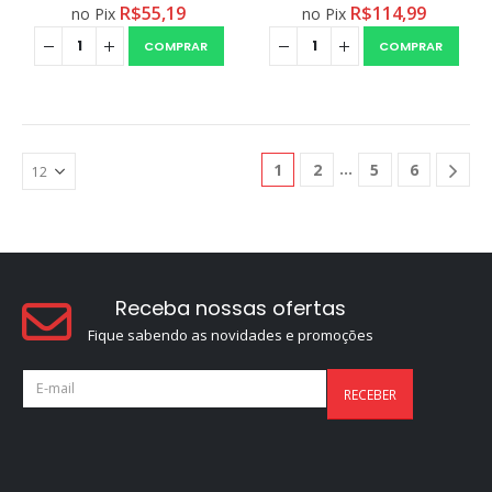
R$
55,19
R$
114,99
no Pix
no Pix
COMPRAR
COMPRAR
1
2
5
6
Receba nossas ofertas
Fique sabendo as novidades e promoções