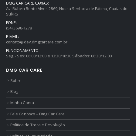
DMG CAR CARE CAXIAS:
Av. Ruben Bento Alves 2869, Nossa Senhora de Fátima, Caxias do
Sul/RS
FONE:
(54) 3698-1278
E-MAIL:
contato@dev.dmgcarcare.com.br
FUNCIONAMENTO:
Seg. - Sex: 08:00/12:00 e 13:30/18:30 Sábados: 08:30/12:00
DMG CAR CARE
Sobre
Blog
Minha Conta
Fale Conosco – Dmg Car Care
Politica de Troca e Devolução
Política De Privacidade