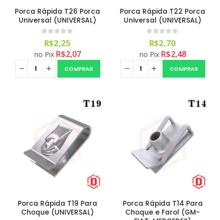
Porca Rápida T26 Porca
Porca Rápida T22 Porca
Universal (UNIVERSAL)
Universal (UNIVERSAL)
0
out of 5
0
out of 5
R$
2,25
R$
2,70
R$
2,07
R$
2,48
no Pix
no Pix
COMPRAR
COMPRAR
Porca Rápida T19 Para
Porca Rápida T14 Para
Choque (UNIVERSAL)
Choque e Farol (GM-