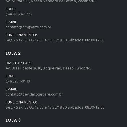
Av. Militar 922, Nossa Senhora de Fátima, Vacaria/RS
FONE:
(54) 99624-1775
E-MAIL:
contato@dmgparts.com.br
FUNCIONAMENTO:
Seg. - Sex: 08:00/12:00 e 13:30/18:30 Sábados: 08:30/12:00
LOJA 2
DMG CAR CARE:
Av. Brasil oeste 3610, Boqueirão, Passo Fundo/RS
FONE:
(54) 3254-0140
E-MAIL:
contato@dev.dmgcarcare.com.br
FUNCIONAMENTO:
Seg. - Sex: 08:00/12:00 e 13:30/18:30 Sábados: 08:30/12:00
LOJA 3