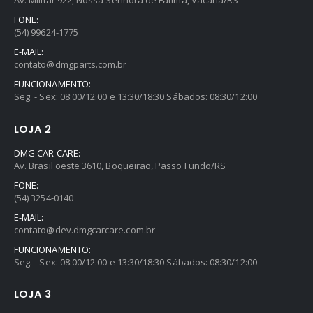
FONE:
(54) 99624-1775
E-MAIL:
contato@dmgparts.com.br
FUNCIONAMENTO:
Seg. - Sex: 08:00/12:00 e 13:30/18:30 Sábados: 08:30/12:00
LOJA 2
DMG CAR CARE:
Av. Brasil oeste 3610, Boqueirão, Passo Fundo/RS
FONE:
(54) 3254-0140
E-MAIL:
contato@dev.dmgcarcare.com.br
FUNCIONAMENTO:
Seg. - Sex: 08:00/12:00 e 13:30/18:30 Sábados: 08:30/12:00
LOJA 3