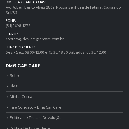
DMG CAR CARE CAXIAS:
Av. Ruben Bento Alves 2869, Nossa Senhora de Fátima, Caxias do
Sul/RS
FONE:
(54) 3698-1278
E-MAIL:
contato@dev.dmgcarcare.com.br
FUNCIONAMENTO:
Seg. - Sex: 08:00/12:00 e 13:30/18:30 Sábados: 08:30/12:00
DMG CAR CARE
Sobre
Blog
Minha Conta
Fale Conosco – Dmg Car Care
Politica de Troca e Devolução
Política De Privacidade