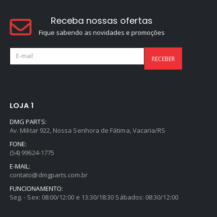
Receba nossas ofertas
Fique sabendo as novidades e promoções
LOJA 1
DMG PARTS:
Av. Militar 922, Nossa Senhora de Fátima, Vacaria/RS
FONE:
(54) 99624-1775
E-MAIL:
contato@dmgparts.com.br
FUNCIONAMENTO:
Seg. - Sex: 08:00/12:00 e 13:30/18:30 Sábados: 08:30/12:00