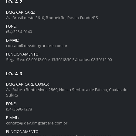
LOJA 2
DMG CAR CARE:
Av. Brasil oeste 3610, Boqueirão, Passo Fundo/RS
FONE:
(54) 3254-0140
E-MAIL:
contato@dev.dmgcarcare.com.br
FUNCIONAMENTO:
Seg. - Sex: 08:00/12:00 e 13:30/18:30 Sábados: 08:30/12:00
LOJA 3
DMG CAR CARE CAXIAS:
Av. Ruben Bento Alves 2869, Nossa Senhora de Fátima, Caxias do
Sul/RS
FONE:
(54) 3698-1278
E-MAIL:
contato@dev.dmgcarcare.com.br
FUNCIONAMENTO: