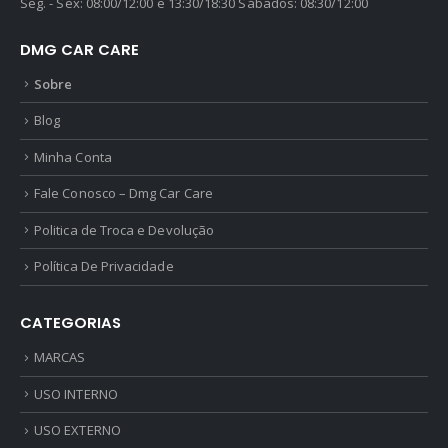
Seg. - Sex: 08:00/12:00 e 13:30/18:30 Sábados: 08:30/12:00
DMG CAR CARE
Sobre
Blog
Minha Conta
Fale Conosco – Dmg Car Care
Politica de Troca e Devolução
Política De Privacidade
CATEGORIAS
MARCAS
USO INTERNO
USO EXTERNO