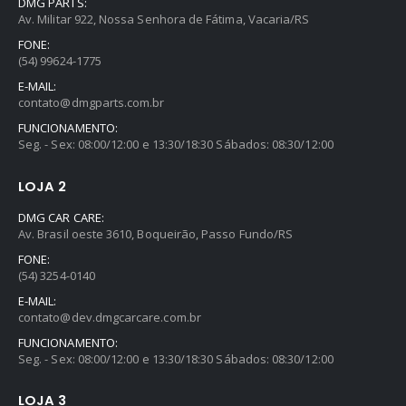
DMG PARTS:
Av. Militar 922, Nossa Senhora de Fátima, Vacaria/RS
FONE:
(54) 99624-1775
E-MAIL:
contato@dmgparts.com.br
FUNCIONAMENTO:
Seg. - Sex: 08:00/12:00 e 13:30/18:30 Sábados: 08:30/12:00
LOJA 2
DMG CAR CARE:
Av. Brasil oeste 3610, Boqueirão, Passo Fundo/RS
FONE:
(54) 3254-0140
E-MAIL:
contato@dev.dmgcarcare.com.br
FUNCIONAMENTO:
Seg. - Sex: 08:00/12:00 e 13:30/18:30 Sábados: 08:30/12:00
LOJA 3