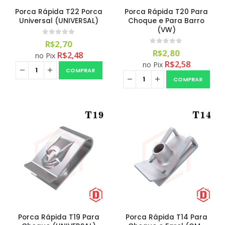
Porca Rápida T22 Porca
Porca Rápida T20 Para
Universal (UNIVERSAL)
Choque e Para Barro
(VW)
0
out of 5
R$
2,70
0
out of 5
R$
2,80
R$
2,48
no Pix
R$
2,58
no Pix
COMPRAR
COMPRAR
Porca Rápida T19 Para
Porca Rápida T14 Para