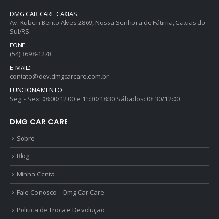
DMG CAR CARE CAXIAS:
Av. Ruben Bento Alves 2869, Nossa Senhora de Fátima, Caxias do
Sul/RS
FONE:
(54) 3698-1278
E-MAIL:
contato@dev.dmgcarcare.com.br
FUNCIONAMENTO:
Seg. - Sex: 08:00/12:00 e 13:30/18:30 Sábados: 08:30/12:00
DMG CAR CARE
Sobre
Blog
Minha Conta
Fale Conosco – Dmg Car Care
Politica de Troca e Devolução