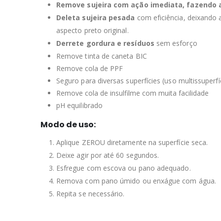
Remove sujeira com ação imediata, fazendo a
Deleta sujeira pesada
com eficiência, deixando a
aspecto preto original.
Derrete gordura e resíduos
sem esforço
Remove tinta de caneta BIC
Remove cola de PPF
Seguro para diversas superfícies (uso multissup
Remove cola de insulfilme com muita facilidade
pH equilibrado
Modo de uso:
Aplique ZEROU diretamente na superfície seca.
Deixe agir por até 60 segundos.
Esfregue com escova ou pano adequado.
Remova com pano úmido ou enxágue com água.
Repita se necessário.