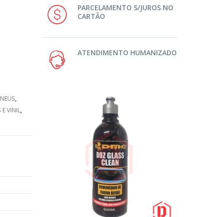
PARCELAMENTO S/JUROS NO
CARTÃO
ATENDIMENTO HUMANIZADO
PNEUS
,
E VINIL
,