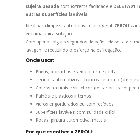
sujeira pesada
com extrema facilidade e
DELETA01 r
outras superfícies laváveis
.
Ideal para limpeza automotiva e uso geral,
ZEROU vai 
em uma única solução.
Com apenas alguns segundos de ação, ele solta e re
lavagem e reduzindo o esforço na esfregação.
Onde usar:
Pneus, borrachas e vedadores de porta
Tecidos automotivos e bancos de tecido (até mes
Couros naturais e sintéticos (testar antes em peq
Painéis e plásticos internos
Vidros engordurados ou com resíduos
Superfícies laváveis com sujidade difícil
Rodas, pintura automotiva, metais
Por que escolher o ZEROU: