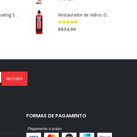
Ceramic Spray Coating Sonax 750ml
Restaurador de Vidros DOZ Dmg (500ml)
5.00
out of 5
R$
34,99
FORMAS DE PAGAMENTO