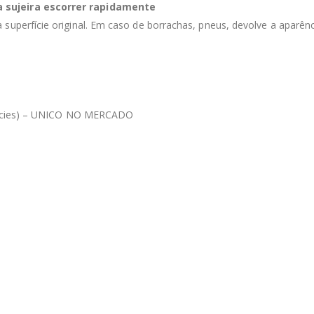
 sujeira escorrer rapidamente
 superfície original. Em caso de borrachas, pneus, devolve a aparênc
erfícies) – UNICO NO MERCADO