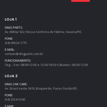
LOJA 1
DMG PARTS:
Av. Militar 922, Nossa Senhora de Fátima, Vacaria/RS
FONE:
(54) 99624-1775
E-MAIL:
contato@dmgparts.com.br
FUNCIONAMENTO:
Seg. - Sex: 08:00/12:00 e 13:30/18:30 Sábados: 08:30/12:00
LOJA 2
DMG CAR CARE:
Av. Brasil oeste 3610, Boqueirão, Passo Fundo/RS
FONE:
(54) 3254-0140
E-MAIL: