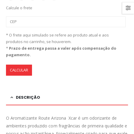
Calcule o frete
* O frete aqui simulado se refere ao produto atual e aos
produtos no carrinho, se houverem.
*
Prazo de entrega passa a valer após compensação do
pagamento.
CALCULAR
DESCRIÇÃO
O Aromatizante Route Arizona Xcar é um odorizante de
ambientes produzido com fragrâncias de primeira qualidade e
possui ação instantânea. Especialmente criado para que exale