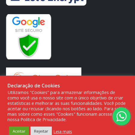
Declaração de Cookies
Utilizamos "Cookies" para armazenar informações de
como você usa o nosso site com o único objetivo de criar
estatísticas e melhorar as suas funcionalidades. Você pode
aceitar ou recusar clicando nos botões ao lado. Para saber
mais sobre como esses "Cookies" funcionam acesse a
© DMG PARTS COMÉRCIO DE PRODUTOS AUTOMOTIVOS -
nossa Política de Privacidade.
20.387.727/0001-80
Leia mais
Aceitar
Rejeitar