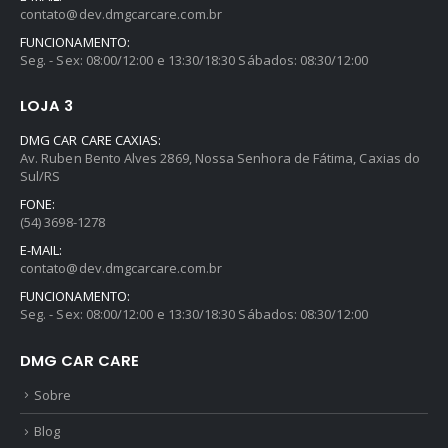
contato@dev.dmgcarcare.com.br
FUNCIONAMENTO:
Seg. - Sex: 08:00/12:00 e 13:30/18:30 Sábados: 08:30/12:00
LOJA 3
DMG CAR CARE CAXIAS:
Av. Ruben Bento Alves 2869, Nossa Senhora de Fátima, Caxias do
Sul/RS
FONE:
(54) 3698-1278
E-MAIL:
contato@dev.dmgcarcare.com.br
FUNCIONAMENTO:
Seg. - Sex: 08:00/12:00 e 13:30/18:30 Sábados: 08:30/12:00
DMG CAR CARE
Sobre
Blog