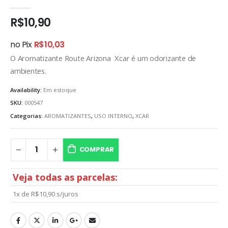
0
out of 5
R$
10,90
no Pix
R$
10,03
O Aromatizante Route Arizona Xcar é um odorizante de
ambientes.
Availability:
Em estoque
SKU:
000547
Categorias:
AROMATIZANTES
,
USO INTERNO
,
XCAR
COMPRAR
Veja todas as parcelas:
1x de
R$
10,90
s/juros