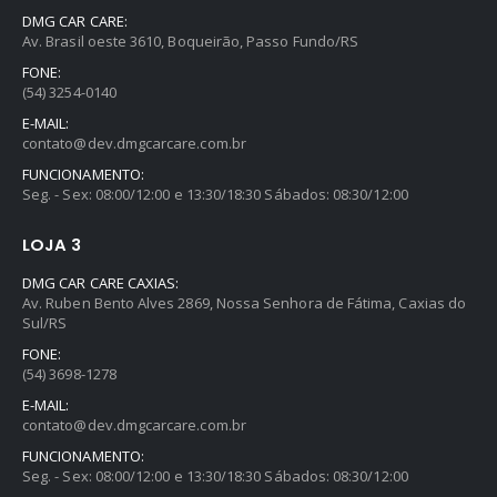
DMG CAR CARE:
Av. Brasil oeste 3610, Boqueirão, Passo Fundo/RS
FONE:
(54) 3254-0140
E-MAIL:
contato@dev.dmgcarcare.com.br
FUNCIONAMENTO:
Seg. - Sex: 08:00/12:00 e 13:30/18:30 Sábados: 08:30/12:00
LOJA 3
DMG CAR CARE CAXIAS:
Av. Ruben Bento Alves 2869, Nossa Senhora de Fátima, Caxias do
Sul/RS
FONE:
(54) 3698-1278
E-MAIL:
contato@dev.dmgcarcare.com.br
FUNCIONAMENTO:
Seg. - Sex: 08:00/12:00 e 13:30/18:30 Sábados: 08:30/12:00