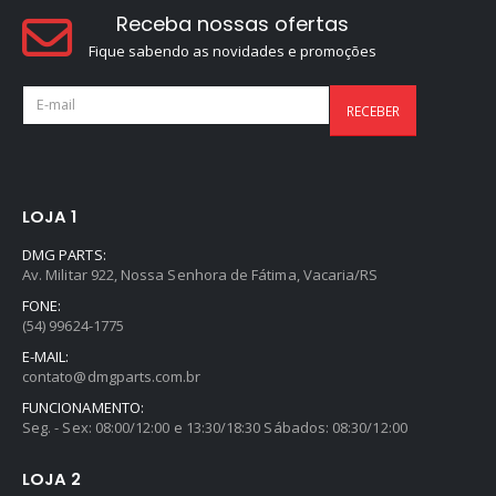
Receba nossas ofertas
Fique sabendo as novidades e promoções
LOJA 1
DMG PARTS:
Av. Militar 922, Nossa Senhora de Fátima, Vacaria/RS
FONE:
(54) 99624-1775
E-MAIL:
contato@dmgparts.com.br
FUNCIONAMENTO:
Seg. - Sex: 08:00/12:00 e 13:30/18:30 Sábados: 08:30/12:00
LOJA 2