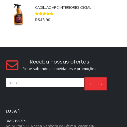
CADILLAC APC INTERIORES 650ML
5.00
out of 5
R$
43,90
Receba nossas ofertas
Fique sabendo as novidades e promoções
LOJA 1
DMG PARTS:
Av. Militar 922, Nossa Senhora de Fátima, Vacaria/RS