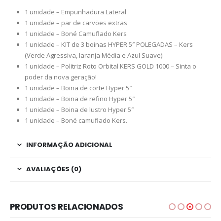
1 unidade – Empunhadura Lateral
1 unidade – par de carvões extras
1 unidade – Boné Camuflado Kers
1 unidade – KIT de 3 boinas HYPER 5″ POLEGADAS – Kers
(Verde Agressiva, laranja Média e Azul Suave)
1 unidade – Politriz Roto Orbital KERS GOLD 1000 – Sinta o
poder da nova geração!
1 unidade – Boina de corte Hyper 5″
1 unidade – Boina de refino Hyper 5″
1 unidade – Boina de lustro Hyper 5″
1 unidade – Boné camuflado Kers.
INFORMAÇÃO ADICIONAL
AVALIAÇÕES (0)
PRODUTOS RELACIONADOS