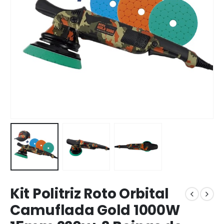
Kit Politriz Roto Orbital
Camuflada Gold 1000W