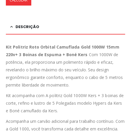
CALCULAR
DESCRIÇÃO
Kit Politriz Roto Orbital Camuflada Gold 1000W 15mm
220v+ 3 Boinas de Espuma + Boné Kers
Com 1000W de
potência, ela proporciona um polimento rápido e eficaz,
revelando o brilho máximo do seu veículo. Seu design
ergonômico garante conforto, enquanto o cabo de 5 metros
permite liberdade de movimento.
Kit acompanha com A politriz Gold 1000W Kers + 3 boinas de
corte, refino e lustro de 5 Polegadas modelo Hypers da Kers
e Boné camuflado da Kers.
Acompanha um carvão adicional para trabalho contínuo. Com
a Gold 1000, você transforma cada detalhe em excelência.