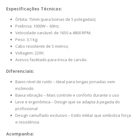
Especificações Técnicas:
Órbita: 15mm (para boinas de 5 polegadas);
Potência: 1000W – 60Hz;
Velocidade variável: de 1650 a 4800 RPM;
Peso: 3,1 kg;
Cabo resistente de 5 metros;
Voltagem: 220V;
Acesso facilitado para troca de carvão.
Diferenciais:
Baixo nível de ruído – Ideal para longas jornadas sem
incômodo
Baixa vibração – Mais controle e conforto durante o uso
Leve e ergonômica – Design que se adapta à pegada do
profissional
Design camuflado exclusivo – Estilo militar que simboliza força
e resistência
Acompanha: