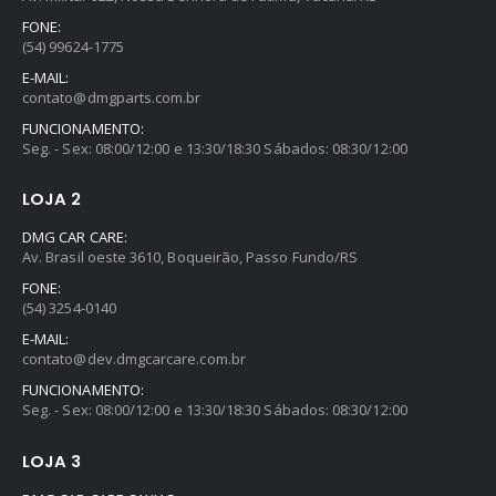
FONE:
(54) 99624-1775
E-MAIL:
contato@dmgparts.com.br
FUNCIONAMENTO:
Seg. - Sex: 08:00/12:00 e 13:30/18:30 Sábados: 08:30/12:00
LOJA 2
DMG CAR CARE:
Av. Brasil oeste 3610, Boqueirão, Passo Fundo/RS
FONE:
(54) 3254-0140
E-MAIL:
contato@dev.dmgcarcare.com.br
FUNCIONAMENTO:
Seg. - Sex: 08:00/12:00 e 13:30/18:30 Sábados: 08:30/12:00
LOJA 3