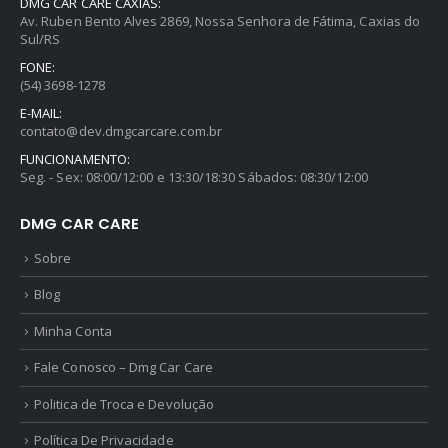
DMG CAR CARE CAXIAS:
Av. Ruben Bento Alves 2869, Nossa Senhora de Fátima, Caxias do
Sul/RS
FONE:
(54) 3698-1278
E-MAIL:
contato@dev.dmgcarcare.com.br
FUNCIONAMENTO:
Seg. - Sex: 08:00/12:00 e 13:30/18:30 Sábados: 08:30/12:00
DMG CAR CARE
Sobre
Blog
Minha Conta
Fale Conosco – Dmg Car Care
Politica de Troca e Devolução
Política De Privacidade