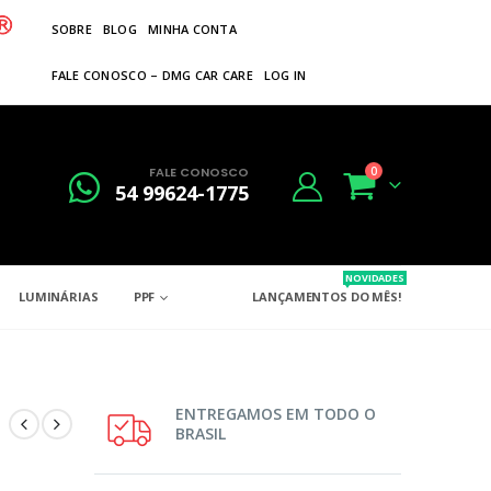
SOBRE
BLOG
MINHA CONTA
FALE CONOSCO – DMG CAR CARE
LOG IN
FALE CONOSCO
0
54 99624-1775
NOVIDADES
LUMINÁRIAS
PPF
LANÇAMENTOS DO MÊS!
ENTREGAMOS EM TODO O
BRASIL