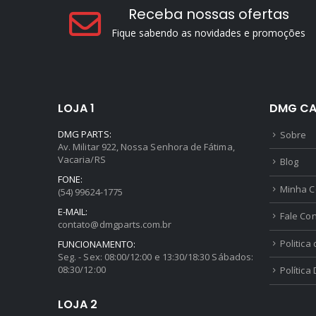
Receba nossas ofertas
Fique sabendo as novidades e promoções
LOJA 1
DMG CA
DMG PARTS:
Sobre
Av. Militar 922, Nossa Senhora de Fátima,
Vacaria/RS
Blog
FONE:
Minha C
(54) 99624-1775
E-MAIL:
Fale Co
contato@dmgparts.com.br
Politica
FUNCIONAMENTO:
Seg. - Sex: 08:00/12:00 e 13:30/18:30 Sábados:
08:30/12:00
Política
LOJA 2