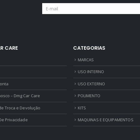
R CARE
CATEGORIAS
MARCAS
USO INTERNO
onta
USO EXTERNO
nosco – Dmg Car Care
POLIMENTO
 de Troca e Devolução
KITS
 De Privacidade
MAQUINAS E EQUIPAMENTOS