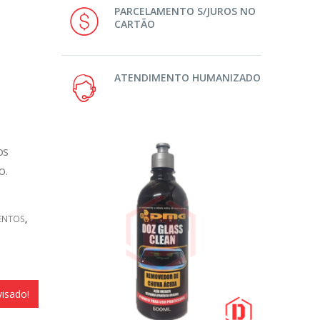
PARCELAMENTO S/JUROS NO
CARTÃO
ATENDIMENTO HUMANIZADO
os
o.
ENTOS
,