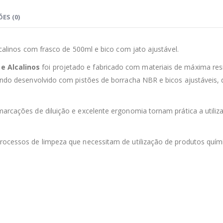
ES (0)
lcalinos com frasco de 500ml e bico com jato ajustável.
e Alcalinos
foi projetado e fabricado com materiais de máxima res
sendo desenvolvido com pistões de borracha NBR e bicos ajustáveis,
marcações de diluição e excelente ergonomia tornam prática a utiliz
processos de limpeza que necessitam de utilização de produtos quím