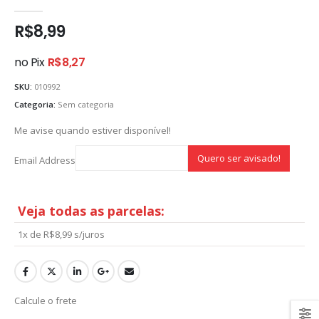
0
out of 5
R$
8,99
no Pix
R$
8,27
SKU:
010992
Categoria:
Sem categoria
Me avise quando estiver disponível!
Email Address
Veja todas as parcelas:
1x de
R$
8,99
s/juros
Calcule o frete