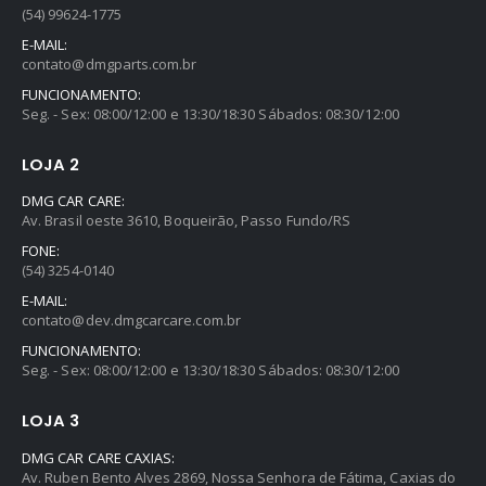
(54) 99624-1775
E-MAIL:
contato@dmgparts.com.br
FUNCIONAMENTO:
Seg. - Sex: 08:00/12:00 e 13:30/18:30 Sábados: 08:30/12:00
LOJA 2
DMG CAR CARE:
Av. Brasil oeste 3610, Boqueirão, Passo Fundo/RS
FONE:
(54) 3254-0140
E-MAIL:
contato@dev.dmgcarcare.com.br
FUNCIONAMENTO:
Seg. - Sex: 08:00/12:00 e 13:30/18:30 Sábados: 08:30/12:00
LOJA 3
DMG CAR CARE CAXIAS:
Av. Ruben Bento Alves 2869, Nossa Senhora de Fátima, Caxias do