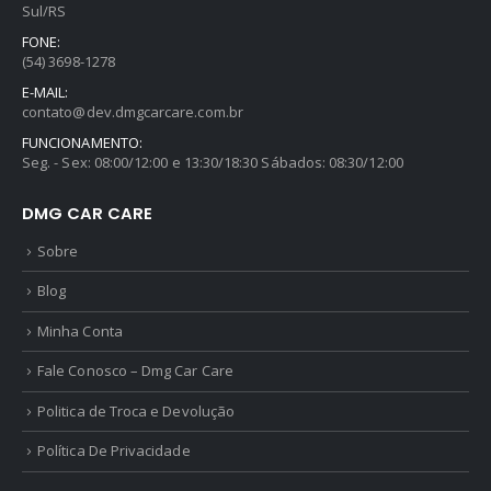
Sul/RS
FONE:
(54) 3698-1278
E-MAIL:
contato@dev.dmgcarcare.com.br
FUNCIONAMENTO:
Seg. - Sex: 08:00/12:00 e 13:30/18:30 Sábados: 08:30/12:00
DMG CAR CARE
Sobre
Blog
Minha Conta
Fale Conosco – Dmg Car Care
Politica de Troca e Devolução
Política De Privacidade