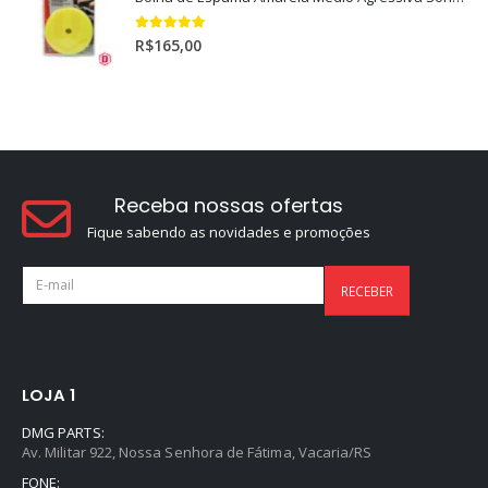
5.00
out of 5
R$
165,00
Receba nossas ofertas
Fique sabendo as novidades e promoções
LOJA 1
DMG PARTS:
Av. Militar 922, Nossa Senhora de Fátima, Vacaria/RS
FONE: