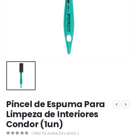
Pincel de Espuma Para
Limpeza de Interiores
Condor (1un)
( Não há avaliações ainda. )