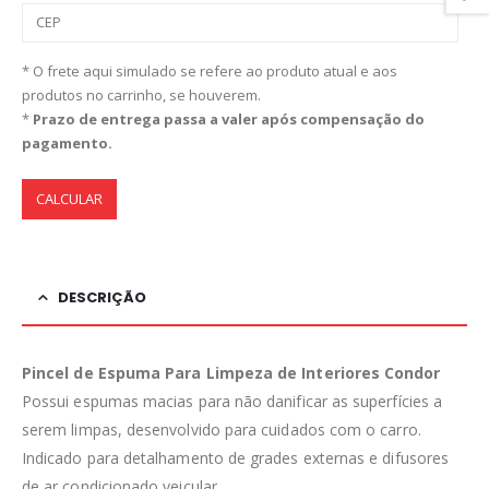
* O frete aqui simulado se refere ao produto atual e aos
produtos no carrinho, se houverem.
*
Prazo de entrega passa a valer após compensação do
pagamento.
CALCULAR
DESCRIÇÃO
Pincel de Espuma Para Limpeza de Interiores Condor
Possui espumas macias para não danificar as superfícies a
serem limpas, desenvolvido para cuidados com o carro.
Indicado para detalhamento de grades externas e difusores
de ar condicionado veicular.