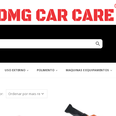
Search Button
USO EXTERNO
POLIMENTO
MAQUINAS E EQUIPAMENTOS
r: