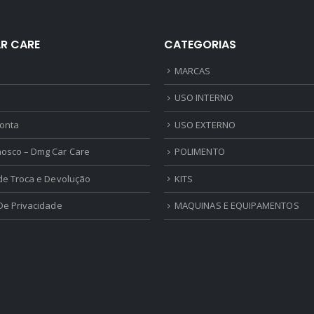
R CARE
CATEGORIAS
MARCAS
USO INTERNO
onta
USO EXTERNO
nosco – Dmg Car Care
POLIMENTO
 de Troca e Devolução
KITS
 De Privacidade
MAQUINAS E EQUIPAMENTOS