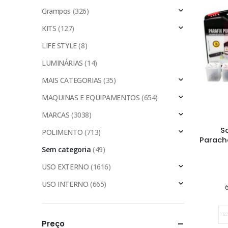
Grampos
(326)
KITS
(127)
LIFE STYLE
(8)
LUMINÁRIAS
(14)
MAIS CATEGORIAS
(35)
MAQUINAS E EQUIPAMENTOS
(654)
MARCAS
(3038)
S
POLIMENTO
(713)
Paracho
Sem categoria
(49)
USO EXTERNO
(1616)
USO INTERNO
(665)
Preço