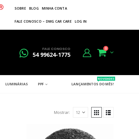
SOBRE
BLOG
MINHA CONTA
FALE CONOSCO – DMG CAR CARE
LOG IN
FALE CONOSCO
0
54 99624-1775
NOVIDADES
LUMINÁRIAS
PPF
LANÇAMENTOS DO MÊS!
Mostrar: