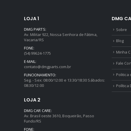
LOJA 1
DMG CA
DMG PARTS:
Sobre
Av. Militar 922, Nossa Senhora de Fátima,
Vacaria/RS
Blog
FONE:
Minha C
(54) 99624-1775
E-MAIL:
Fale Co
contato@dmgparts.com.br
Politica
FUNCIONAMENTO:
Seg. - Sex: 08:00/12:00 e 13:30/18:30 Sábados:
08:30/12:00
Política
LOJA 2
DMG CAR CARE:
Av. Brasil oeste 3610, Boqueirão, Passo
Fundo/RS
FONE: