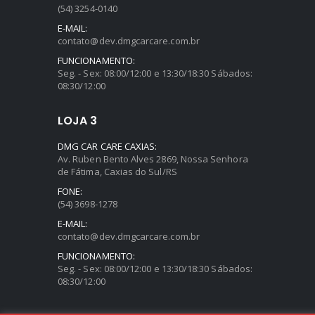
(54) 3254-0140
E-MAIL:
contato@dev.dmgcarcare.com.br
FUNCIONAMENTO:
Seg. - Sex: 08:00/12:00 e 13:30/18:30 Sábados:
08:30/12:00
LOJA 3
DMG CAR CARE CAXIAS:
Av. Ruben Bento Alves 2869, Nossa Senhora
de Fátima, Caxias do Sul/RS
FONE:
(54) 3698-1278
E-MAIL:
contato@dev.dmgcarcare.com.br
FUNCIONAMENTO:
Seg. - Sex: 08:00/12:00 e 13:30/18:30 Sábados:
08:30/12:00