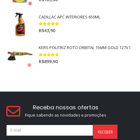
CADILLAC APC INTERIORES 650ML
5.00
out of 5
R$
43,90
KERS POLITRIZ ROTO ORBITAL 15MM GOLD 127V l
5.00
out of 5
R$
899,90
Receba nossas ofertas
Fique sabendo as novidades e promoções