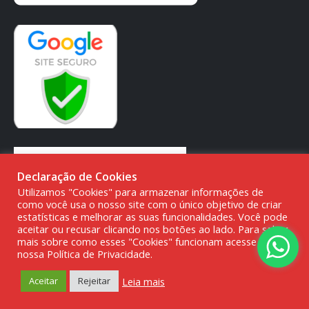
Declaração de Cookies
Utilizamos "Cookies" para armazenar informações de
como você usa o nosso site com o único objetivo de criar
estatísticas e melhorar as suas funcionalidades. Você pode
aceitar ou recusar clicando nos botões ao lado. Para saber
mais sobre como esses "Cookies" funcionam acesse a
nossa Política de Privacidade.
© DMG PARTS COMÉRCIO DE PRODUTOS AUTOMOTIVOS -
20.387.727/0001-80
Leia mais
Aceitar
Rejeitar