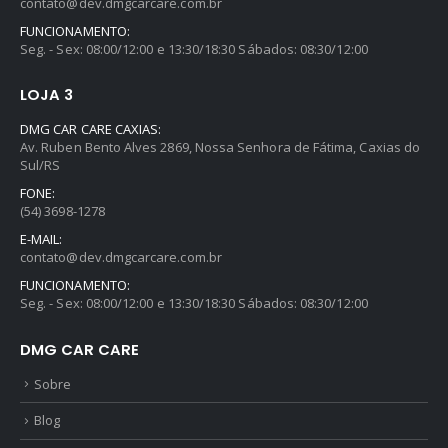
contato@dev.dmgcarcare.com.br
FUNCIONAMENTO:
Seg. - Sex: 08:00/12:00 e 13:30/18:30 Sábados: 08:30/12:00
LOJA 3
DMG CAR CARE CAXIAS:
Av. Ruben Bento Alves 2869, Nossa Senhora de Fátima, Caxias do
Sul/RS
FONE:
(54) 3698-1278
E-MAIL:
contato@dev.dmgcarcare.com.br
FUNCIONAMENTO:
Seg. - Sex: 08:00/12:00 e 13:30/18:30 Sábados: 08:30/12:00
DMG CAR CARE
Sobre
Blog