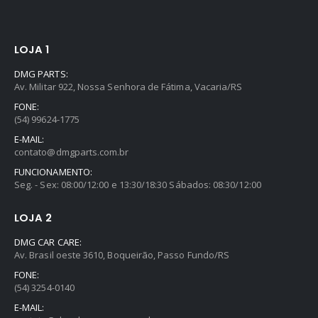
LOJA 1
DMG PARTS:
Av. Militar 922, Nossa Senhora de Fátima, Vacaria/RS
FONE:
(54) 99624-1775
E-MAIL:
contato@dmgparts.com.br
FUNCIONAMENTO:
Seg. - Sex: 08:00/12:00 e 13:30/18:30 Sábados: 08:30/12:00
LOJA 2
DMG CAR CARE:
Av. Brasil oeste 3610, Boqueirão, Passo Fundo/RS
FONE:
(54) 3254-0140
E-MAIL: