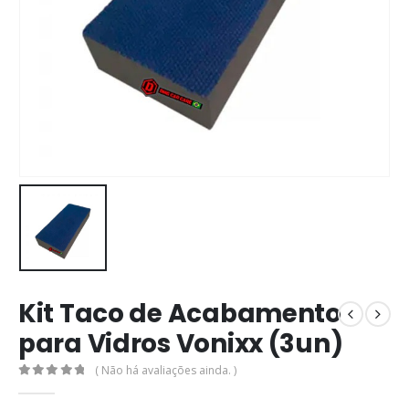
Kit Taco de Acabamento
para Vidros Vonixx (3un)
( Não há avaliações ainda. )
0
out of 5