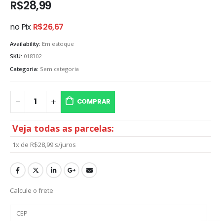
R$
28,99
no Pix
R$
26,67
Availability:
Em estoque
SKU:
018302
Categoria:
Sem categoria
COMPRAR
Veja todas as parcelas:
1x de
R$
28,99
s/juros
Calcule o frete