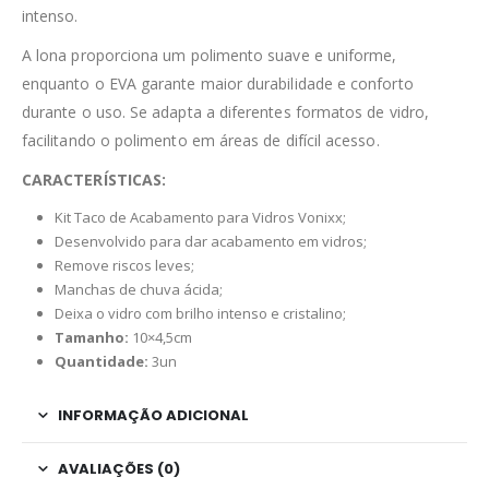
intenso.
A lona proporciona um polimento suave e uniforme,
enquanto o EVA garante maior durabilidade e conforto
durante o uso. Se adapta a diferentes formatos de vidro,
facilitando o polimento em áreas de difícil acesso.
CARACTERÍSTICAS:
Kit Taco de Acabamento para Vidros Vonixx;
Desenvolvido para dar acabamento em vidros;
Remove riscos leves;
Manchas de chuva ácida;
Deixa o vidro com brilho intenso e cristalino;
Tamanho:
10×4,5cm
Quantidade:
3un
INFORMAÇÃO ADICIONAL
AVALIAÇÕES (0)