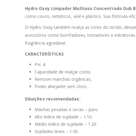
Hydro Oxxy Limpador Multiuso Concentrado Dub 
como couro, sintéticos, vinil e plástico. Sua fórmula e
O Hydro Oxxy também realça as cores do tecido, deixan
acessórios como borrifadores, tornadores e extratora
fragrância agradável.
CARACTERÍSTICAS
PH: 4;
Capacidade de realçar cores;
Remove manchas orgânicas;
Poder alvejante sem cloro.
Diluições recomendadas:
Machas pesadas e secas – puro.
Alto índice de sujidade – 1:10.
Médio índice de sujidade – 1:20.
Sujidades leves – 1:30.