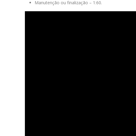
Manutenção ou finalização – 1:60.