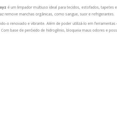
Boyz
é um limpador multiuso ideal para tecidos, estofados, tapetes e
ficaz remove manchas orgânicas, como sangue, suor e refrigerantes.
do-o renovado e vibrante. Além de poder utilizá-lo em ferramentas 
s. Com base de peróxido de hidrogênio, bloqueia maus odores e pos