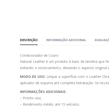
DESCRIÇÃO
INFORMAÇÃO ADICIONAL
AVALIAÇÕ
Condicionador de Couro
Natural Leather é um produto à base de lanolina que h
evitando o ressecamento, deixando o aspecto original e
MODO DE USO:
Limpar a superfície com o Leather Clea
aplicador de espuma até completa hidratação. Se necess
INFORMAÇÕES ADICIONAIS:
– Pronto uso;
– Rendimento médio: até 15 veículos;