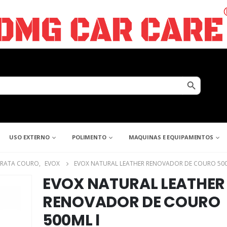
Search Button
USO EXTERNO
POLIMENTO
MAQUINAS E EQUIPAMENTOS
DRATA COURO
,
EVOX
EVOX NATURAL LEATHER RENOVADOR DE COURO 500
EVOX NATURAL LEATHER
RENOVADOR DE COURO
500ML l