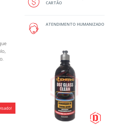
CARTÃO
ATENDIMENTO HUMANIZADO
 que
lo,
o.