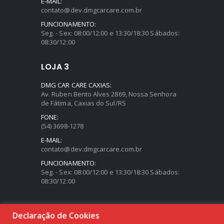
E-MAIL:
contato@dev.dmgcarcare.com.br
FUNCIONAMENTO:
Seg. - Sex: 08:00/12:00 e 13:30/18:30 Sábados:
08:30/12:00
LOJA 3
DMG CAR CARE CAXIAS:
Av. Ruben Bento Alves 2869, Nossa Senhora
de Fátima, Caxias do Sul/RS
FONE:
(54) 3698-1278
E-MAIL:
contato@dev.dmgcarcare.com.br
FUNCIONAMENTO:
Seg. - Sex: 08:00/12:00 e 13:30/18:30 Sábados:
08:30/12:00
Declaração de Cookies