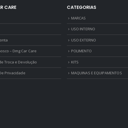
R CARE
CATEGORIAS
MARCAS
USO INTERNO
onta
USO EXTERNO
nosco – Dmg Car Care
POLIMENTO
 de Troca e Devolução
KITS
 De Privacidade
MAQUINAS E EQUIPAMENTOS