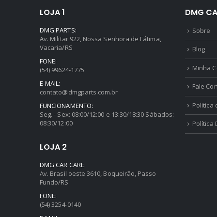
LOJA 1
DMG CA
DMG PARTS:
Sobre
Av. Militar 922, Nossa Senhora de Fátima,
Vacaria/RS
Blog
FONE:
Minha C
(54) 99624-1775
E-MAIL:
Fale Co
contato@dmgparts.com.br
Politica
FUNCIONAMENTO:
Seg. - Sex: 08:00/12:00 e 13:30/18:30 Sábados:
08:30/12:00
Política
LOJA 2
DMG CAR CARE:
Av. Brasil oeste 3610, Boqueirão, Passo
Fundo/RS
FONE:
(54) 3254-0140