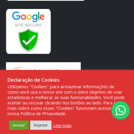
Declaração de Cookies
Utilizamos "Cookies" para armazenar informações de
como você usa o nosso site com o único objetivo de criar
estatísticas e melhorar as suas funcionalidades. Você pode
aceitar ou recusar clicando nos botões ao lado. Para saber
mais sobre como esses "Cookies" funcionam acesse a
© DMG PARTS COMÉRCIO DE PRODUTOS AUTOMOTIVOS -
nossa Política de Privacidade.
20.387.727/0001-80
Leia mais
Aceitar
Rejeitar