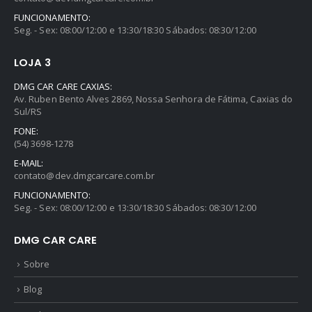
FUNCIONAMENTO:
Seg. - Sex: 08:00/12:00 e 13:30/18:30 Sábados: 08:30/12:00
LOJA 3
DMG CAR CARE CAXIAS:
Av. Ruben Bento Alves 2869, Nossa Senhora de Fátima, Caxias do
Sul/RS
FONE:
(54) 3698-1278
E-MAIL:
contato@dev.dmgcarcare.com.br
FUNCIONAMENTO:
Seg. - Sex: 08:00/12:00 e 13:30/18:30 Sábados: 08:30/12:00
DMG CAR CARE
Sobre
Blog