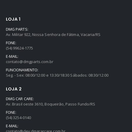
LOJA 1
DMG PARTS:
Av. Militar 922, Nossa Senhora de Fátima, Vacaria/RS
FONE:
(54) 99624-1775
E-MAIL:
contato@dmgparts.com.br
FUNCIONAMENTO:
Seg. - Sex: 08:00/12:00 e 13:30/18:30 Sábados: 08:30/12:00
LOJA 2
DMG CAR CARE:
Av. Brasil oeste 3610, Boqueirão, Passo Fundo/RS
FONE:
(54) 3254-0140
E-MAIL:
contato@dev.dmgcarcare.com.br