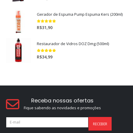
Gerador de Espuma Pump Espuma Kers (200ml)
5.00
out of 5
R$
31,90
Restaurador de Vidros DOZ Dmg (500ml)
5.00
out of 5
R$
34,99
Receba nossas ofertas
Fique sabendo as novidades e promoções