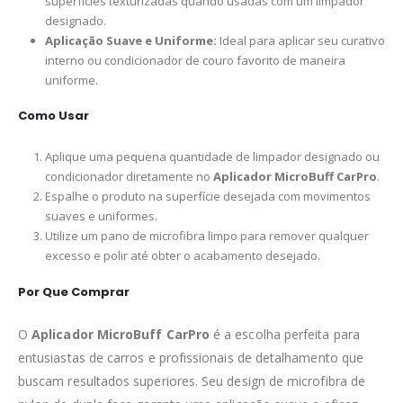
superfícies texturizadas quando usadas com um limpador
designado.
Aplicação Suave e Uniforme:
Ideal para aplicar seu curativo
interno ou condicionador de couro favorito de maneira
uniforme.
Como Usar
Aplique uma pequena quantidade de limpador designado ou
condicionador diretamente no
Aplicador MicroBuff CarPro
.
Espalhe o produto na superfície desejada com movimentos
suaves e uniformes.
Utilize um pano de microfibra limpo para remover qualquer
excesso e polir até obter o acabamento desejado.
Por Que Comprar
O
Aplicador MicroBuff CarPro
é a escolha perfeita para
entusiastas de carros e profissionais de detalhamento que
buscam resultados superiores. Seu design de microfibra de