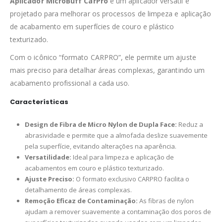
Aplicador MicroBuff CarPro
é um aplicador versátil é
projetado para melhorar os processos de limpeza e aplicação
de acabamento em superfícies de couro e plástico
texturizado.
Com o icônico “formato CARPRO”, ele permite um ajuste
mais preciso para detalhar áreas complexas, garantindo um
acabamento profissional a cada uso.
Características
Design de Fibra de Micro Nylon de Dupla Face:
Reduz a
abrasividade e permite que a almofada deslize suavemente
pela superfície, evitando alterações na aparência.
Versatilidade:
Ideal para limpeza e aplicação de
acabamentos em couro e plástico texturizado.
Ajuste Preciso:
O formato exclusivo CARPRO facilita o
detalhamento de áreas complexas.
Remoção Eficaz de Contaminação:
As fibras de nylon
ajudam a remover suavemente a contaminação dos poros de