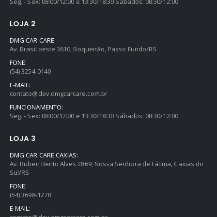
Seg. - Sex: 08:00/12:00 e 13:30/18:30 Sábados: 08:30/12:00
LOJA 2
DMG CAR CARE:
Av. Brasil oeste 3610, Boqueirão, Passo Fundo/RS
FONE:
(54) 3254-0140
E-MAIL:
contato@dev.dmgcarcare.com.br
FUNCIONAMENTO:
Seg. - Sex: 08:00/12:00 e 13:30/18:30 Sábados: 08:30/12:00
LOJA 3
DMG CAR CARE CAXIAS:
Av. Ruben Bento Alves 2869, Nossa Senhora de Fátima, Caxias do
Sul/RS
FONE:
(54) 3698-1278
E-MAIL:
contato@dev.dmgcarcare.com.br