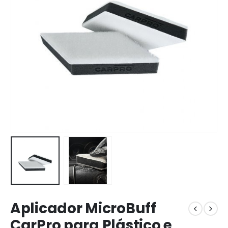
Aplicador MicroBuff
CarPro para Plástico e