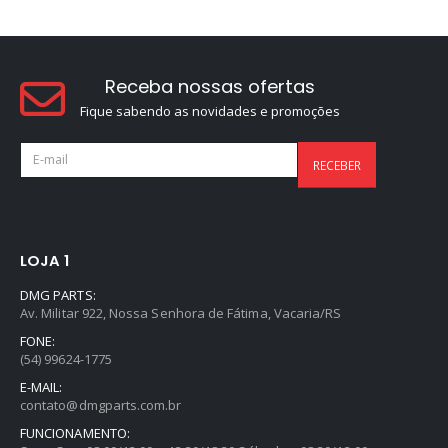
Receba nossas ofertas
Fique sabendo as novidades e promoções
LOJA 1
DMG PARTS:
Av. Militar 922, Nossa Senhora de Fátima, Vacaria/RS
FONE:
(54) 99624-1775
E-MAIL:
contato@dmgparts.com.br
FUNCIONAMENTO: