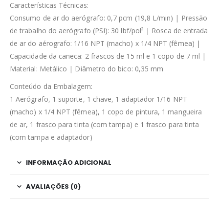
Características Técnicas:
Consumo de ar do aerógrafo: 0,7 pcm (19,8 L/min) | Pressão
de trabalho do aerógrafo (PSI): 30 lbf/pol² | Rosca de entrada
de ar do aérografo: 1/16 NPT (macho) x 1/4 NPT (fêmea) |
Capacidade da caneca: 2 frascos de 15 ml e 1 copo de 7 ml |
Material: Metálico | Diâmetro do bico: 0,35 mm
Conteúdo da Embalagem:
1 Aerógrafo, 1 suporte, 1 chave, 1 adaptador 1/16 NPT
(macho) x 1/4 NPT (fêmea), 1 copo de pintura, 1 mangueira
de ar, 1 frasco para tinta (com tampa) e 1 frasco para tinta
(com tampa e adaptador)
INFORMAÇÃO ADICIONAL
AVALIAÇÕES (0)