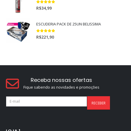
5.00
out of 5
R$
34,99
ESCUDERIA PACK DE 25UN BELISSIMA
5.00
out of 5
R$
221,90
Receba nossas ofertas
Fique sabendo as novidades e promoções
LOJA 1