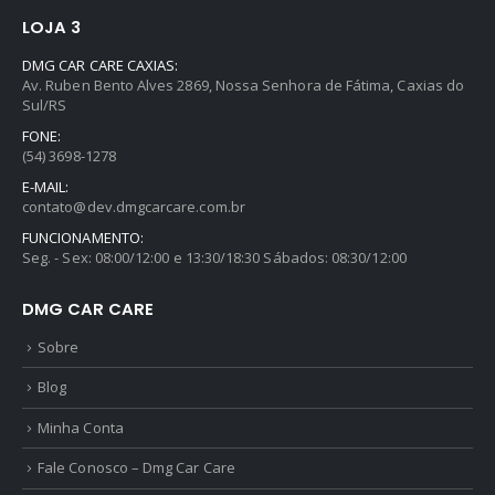
LOJA 3
DMG CAR CARE CAXIAS:
Av. Ruben Bento Alves 2869, Nossa Senhora de Fátima, Caxias do
Sul/RS
FONE:
(54) 3698-1278
E-MAIL:
contato@dev.dmgcarcare.com.br
FUNCIONAMENTO:
Seg. - Sex: 08:00/12:00 e 13:30/18:30 Sábados: 08:30/12:00
DMG CAR CARE
Sobre
Blog
Minha Conta
Fale Conosco – Dmg Car Care