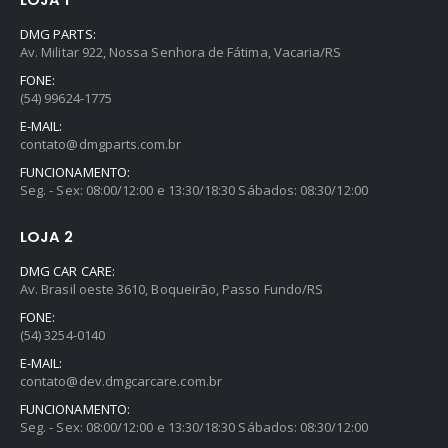
DMG PARTS:
Av. Militar 922, Nossa Senhora de Fátima, Vacaria/RS
FONE:
(54) 99624-1775
E-MAIL:
contato@dmgparts.com.br
FUNCIONAMENTO:
Seg. - Sex: 08:00/12:00 e 13:30/18:30 Sábados: 08:30/12:00
LOJA 2
DMG CAR CARE:
Av. Brasil oeste 3610, Boqueirão, Passo Fundo/RS
FONE:
(54) 3254-0140
E-MAIL:
contato@dev.dmgcarcare.com.br
FUNCIONAMENTO:
Seg. - Sex: 08:00/12:00 e 13:30/18:30 Sábados: 08:30/12:00