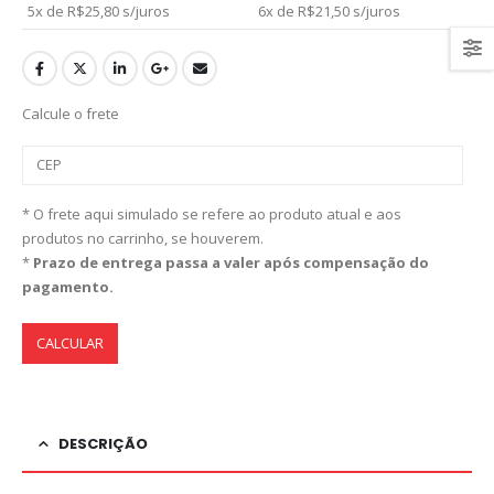
5x de
R$
25,80
s/juros
6x de
R$
21,50
s/juros
Calcule o frete
* O frete aqui simulado se refere ao produto atual e aos
produtos no carrinho, se houverem.
*
Prazo de entrega passa a valer após compensação do
pagamento.
CALCULAR
DESCRIÇÃO