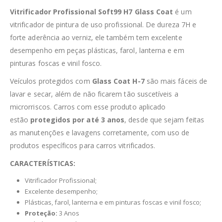
Vitrificador Profissional Soft99 H7 Glass Coat
é um
vitrificador de pintura de uso profissional. De dureza 7H e
forte aderência ao verniz, ele também tem excelente
desempenho em peças plásticas, farol, lanterna e em
pinturas foscas e vinil fosco.
Veículos protegidos com
Glass Coat H-7
são mais fáceis de
lavar e secar, além de não ficarem tão suscetíveis a
microrriscos. Carros com esse produto aplicado
estão
protegidos por até 3 anos
, desde que sejam feitas
as manutenções e lavagens corretamente, com uso de
produtos específicos para carros vitrificados.
CARACTERÍSTICAS:
Vitrificador Profissional;
Excelente desempenho;
Plásticas, farol, lanterna e em pinturas foscas e vinil fosco;
Proteção:
3 Anos