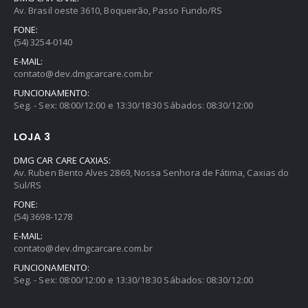
Av. Brasil oeste 3610, Boqueirão, Passo Fundo/RS
FONE:
(54) 3254-0140
E-MAIL:
contato@dev.dmgcarcare.com.br
FUNCIONAMENTO:
Seg. - Sex: 08:00/12:00 e 13:30/18:30 Sábados: 08:30/12:00
LOJA 3
DMG CAR CARE CAXIAS:
Av. Ruben Bento Alves 2869, Nossa Senhora de Fátima, Caxias do
Sul/RS
FONE:
(54) 3698-1278
E-MAIL:
contato@dev.dmgcarcare.com.br
FUNCIONAMENTO:
Seg. - Sex: 08:00/12:00 e 13:30/18:30 Sábados: 08:30/12:00