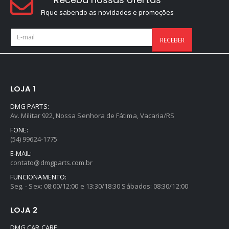
Fique sabendo as novidades e promoções
LOJA 1
DMG PARTS:
Av. Militar 922, Nossa Senhora de Fátima, Vacaria/RS
FONE:
(54) 99624-1775
E-MAIL:
contato@dmgparts.com.br
FUNCIONAMENTO:
Seg. - Sex: 08:00/12:00 e 13:30/18:30 Sábados: 08:30/12:00
LOJA 2
DMG CAR CARE: