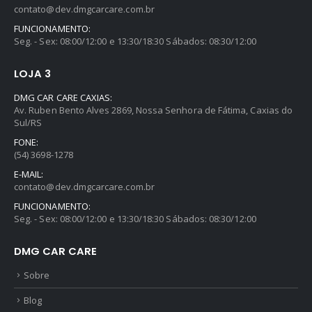
contato@dev.dmgcarcare.com.br
FUNCIONAMENTO:
Seg. - Sex: 08:00/12:00 e 13:30/18:30 Sábados: 08:30/12:00
LOJA 3
DMG CAR CARE CAXIAS:
Av. Ruben Bento Alves 2869, Nossa Senhora de Fátima, Caxias do
Sul/RS
FONE:
(54) 3698-1278
E-MAIL:
contato@dev.dmgcarcare.com.br
FUNCIONAMENTO:
Seg. - Sex: 08:00/12:00 e 13:30/18:30 Sábados: 08:30/12:00
DMG CAR CARE
Sobre
Blog