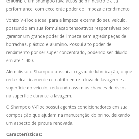
(500ml)
é um shampoo lava autos de pH neutro e alta
performance, com excelente poder de limpeza e rendimento.
Vonixx V-Floc é ideal para a limpeza externa do seu veículo,
possuindo em sua formulação tensoativos responsáveis por
garantir um grande poder de limpeza sem agredir peças de
borrachas, plástico e alumínio. Possuí alto poder de
rendimento por ser super concentrado, podendo ser diluído
em até 1:400.
Além disso o Shampoo possui alto grau de lubrificação, o que
reduz drasticamente o o atrito entre a luva de lavagem e a
superfície do veículo, reduzindo assim as chances de riscos
na superfície durante a lavagem.
O Shampoo V-Floc possui agentes condicionadores em sua
composição que ajudam na manutenção do brilho, deixando
um aspecto de pintura renovada.
Características: