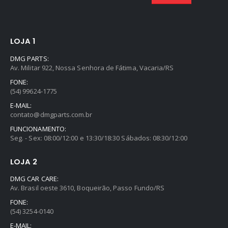
LOJA 1
DMG PARTS:
Av. Militar 922, Nossa Senhora de Fátima, Vacaria/RS
FONE:
(54) 99624-1775
E-MAIL:
contato@dmgparts.com.br
FUNCIONAMENTO:
Seg. - Sex: 08:00/12:00 e 13:30/18:30 Sábados: 08:30/12:00
LOJA 2
DMG CAR CARE:
Av. Brasil oeste 3610, Boqueirão, Passo Fundo/RS
FONE:
(54) 3254-0140
E-MAIL: