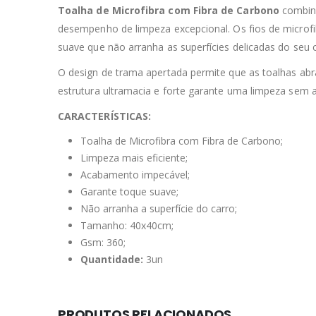
Toalha de Microfibra com Fibra de Carbono
combina
desempenho de limpeza excepcional. Os fios de microfi
suave que não arranha as superfícies delicadas do seu c
O design de trama apertada permite que as toalhas ab
estrutura ultramacia e forte garante uma limpeza sem 
CARACTERÍSTICAS:
Toalha de Microfibra com Fibra de Carbono;
Limpeza mais eficiente;
Acabamento impecável;
Garante toque suave;
Não arranha a superfície do carro;
Tamanho: 40x40cm;
Gsm: 360;
Quantidade:
3un
PRODUTOS RELACIONADOS