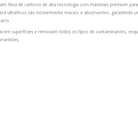
m fibra de carbono de alta tecnologia com materiais premium para
bra ultrafinos são incrivelmente macios e absorventes, garantindo 
arro.
racem superfícies e removam todos os tipos de contaminantes, enq
arranhões.