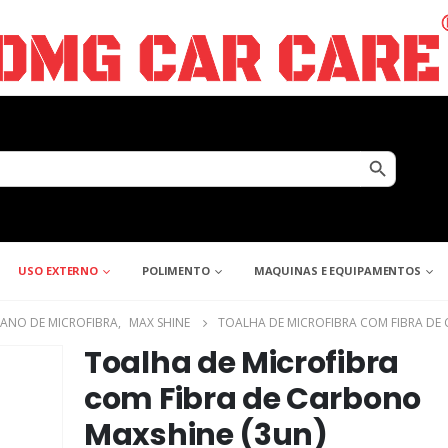
Search Button
USO EXTERNO
POLIMENTO
MAQUINAS E EQUIPAMENTOS
ANO DE MICROFIBRA
,
MAX SHINE
TOALHA DE MICROFIBRA COM FIBRA DE
Toalha de Microfibra
com Fibra de Carbono
Maxshine (3un)