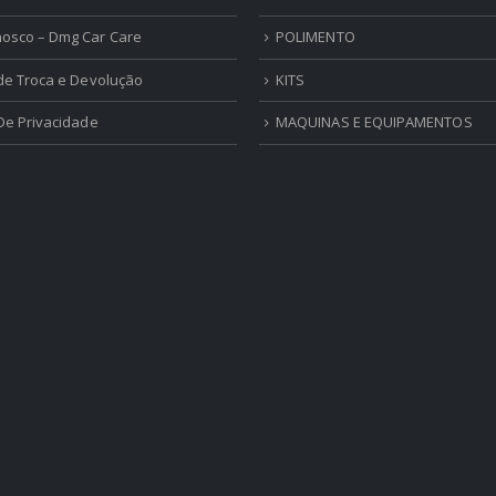
nosco – Dmg Car Care
POLIMENTO
 de Troca e Devolução
KITS
 De Privacidade
MAQUINAS E EQUIPAMENTOS