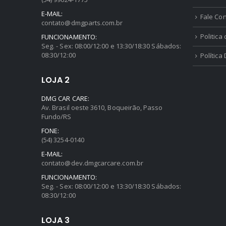
(54) 99624-1775
E-MAIL:
Fale Co
contato@dmgparts.com.br
Politica
FUNCIONAMENTO:
Seg. - Sex: 08:00/12:00 e 13:30/18:30 Sábados:
08:30/12:00
Política
LOJA 2
DMG CAR CARE:
Av. Brasil oeste 3610, Boqueirão, Passo
Fundo/RS
FONE:
(54) 3254-0140
E-MAIL:
contato@dev.dmgcarcare.com.br
FUNCIONAMENTO:
Seg. - Sex: 08:00/12:00 e 13:30/18:30 Sábados:
08:30/12:00
LOJA 3