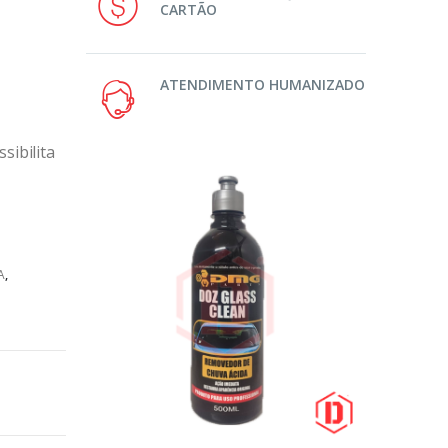
CARTÃO
ATENDIMENTO HUMANIZADO
sibilita
A
,