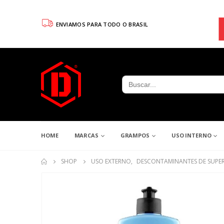
ENVIAMOS PARA TODO O BRASIL
Search
for:
HOME
MARCAS
GRAMPOS
USO INTERNO
SHOP
USO EXTERNO
,
DESCONTAMINANTES DE SUPER