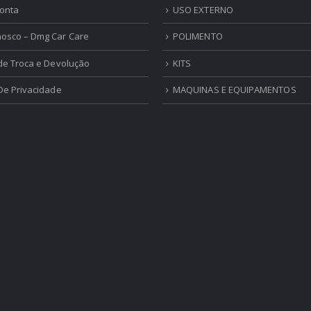
onta
USO EXTERNO
nosco – Dmg Car Care
POLIMENTO
 de Troca e Devolução
KITS
 De Privacidade
MAQUINAS E EQUIPAMENTOS