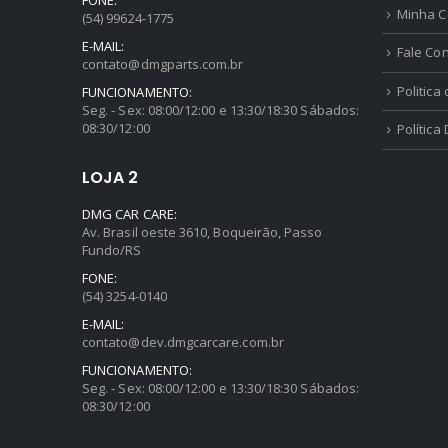
Minha C
(54) 99624-1775
E-MAIL:
Fale Co
contato@dmgparts.com.br
Politica
FUNCIONAMENTO:
Seg. - Sex: 08:00/12:00 e 13:30/18:30 Sábados:
08:30/12:00
Política
LOJA 2
DMG CAR CARE:
Av. Brasil oeste 3610, Boqueirão, Passo
Fundo/RS
FONE:
(54) 3254-0140
E-MAIL:
contato@dev.dmgcarcare.com.br
FUNCIONAMENTO:
Seg. - Sex: 08:00/12:00 e 13:30/18:30 Sábados:
08:30/12:00