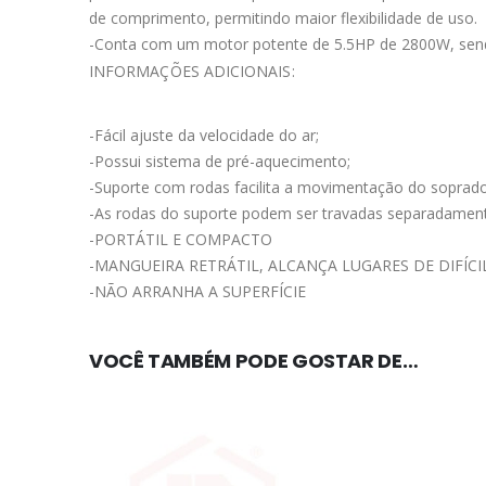
de comprimento, permitindo maior flexibilidade de uso.
-Conta com um motor potente de 5.5HP de 2800W, send
INFORMAÇÕES ADICIONAIS:
-Fácil ajuste da velocidade do ar;
-Possui sistema de pré-aquecimento;
-Suporte com rodas facilita a movimentação do soprador
-As rodas do suporte podem ser travadas separadam
-PORTÁTIL E COMPACTO
-MANGUEIRA RETRÁTIL, ALCANÇA LUGARES DE DIFÍCI
-NÃO ARRANHA A SUPERFÍCIE
VOCÊ TAMBÉM PODE GOSTAR DE