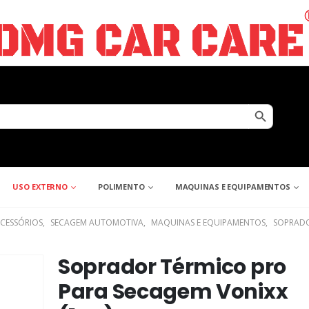
Search Button
USO EXTERNO
POLIMENTO
MAQUINAS E EQUIPAMENTOS
CESSÓRIOS
,
SECAGEM AUTOMOTIVA
,
MAQUINAS E EQUIPAMENTOS
,
SOPRAD
Soprador Térmico pro
Para Secagem Vonixx