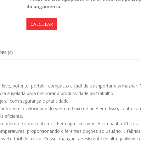
do pagamento.
CALCULAR
ES (0)
ve, potente, portátil, compacto e fácil de trasnportar e armaznar. 
sa e isolada para melhorar a produtividade do trabalho.
eral com segurança e praticidade.
r facilmente a velocidade do vento e fluxo de ar. Além disso, conta c
 eficiente.
ilo moderno e com contornos bem apresentados. Acompanha 2 bicos
 temperaturas, proporcionando diferentes opções ao usuário. É fabri
avável e fácil de trocar. Possui mangueira resistente de alta qualidad