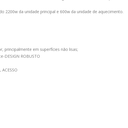
o 2200w da unidade principal e 600w da unidade de aquecimento.
, principalmente em superfícies não lisas;
ente-DESIGN ROBUSTO
L ACESSO