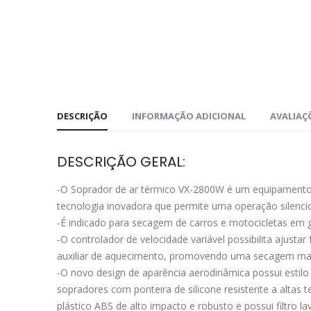
DESCRIÇÃO
INFORMAÇÃO ADICIONAL
AVALIAÇÕ
DESCRIÇÃO GERAL:
-O Soprador de ar térmico VX-2800W é um equipamento le
tecnologia inovadora que permite uma operação silencio
-É indicado para secagem de carros e motocicletas em g
-O controlador de velocidade variável possibilita ajusta
auxiliar de aquecimento, promovendo uma secagem mais
-O novo design de aparência aerodinâmica possui est
sopradores com ponteira de silicone resistente a altas
plástico ABS de alto impacto e robusto e possui filtro l