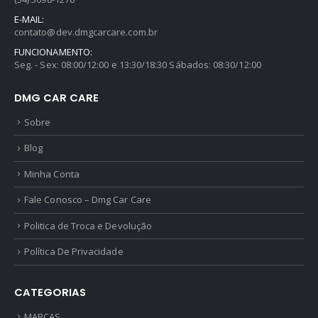
E-MAIL:
contato@dev.dmgcarcare.com.br
FUNCIONAMENTO:
Seg. - Sex: 08:00/12:00 e 13:30/18:30 Sábados: 08:30/12:00
DMG CAR CARE
Sobre
Blog
Minha Conta
Fale Conosco – Dmg Car Care
Politica de Troca e Devolução
Política De Privacidade
CATEGORIAS
MARCAS