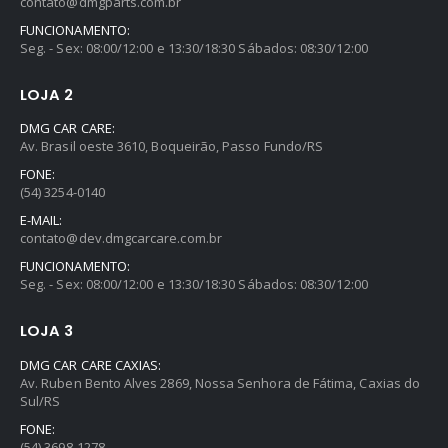
contato@dmgparts.com.br
FUNCIONAMENTO:
Seg. - Sex: 08:00/12:00 e 13:30/18:30 Sábados: 08:30/12:00
LOJA 2
DMG CAR CARE:
Av. Brasil oeste 3610, Boqueirão, Passo Fundo/RS
FONE:
(54) 3254-0140
E-MAIL:
contato@dev.dmgcarcare.com.br
FUNCIONAMENTO:
Seg. - Sex: 08:00/12:00 e 13:30/18:30 Sábados: 08:30/12:00
LOJA 3
DMG CAR CARE CAXIAS:
Av. Ruben Bento Alves 2869, Nossa Senhora de Fátima, Caxias do
Sul/RS
FONE:
(54) 3698-1278