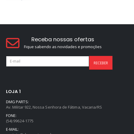
Receba nossas ofertas
Fique sabendo as novidades e promoções
LOJA 1
DMG PARTS:
Av. Militar 922, Nossa Senhora de Fátima, Vacaria/RS
FONE:
(54) 99624-1775
E-MAIL: