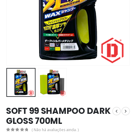
SOFT 99 SHAMPOO DARK
GLOSS 700ML
( Não há avaliações ainda. )
0
out of 5