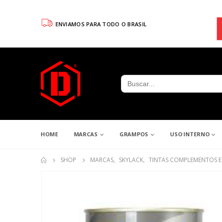
ENVIAMOS PARA TODO O BRASIL
Search
for:
HOME
MARCAS
GRAMPOS
USO INTERNO
SHOP
MARCAS
,
SKYLACK
,
TINTAS COMPLEMENTOS E