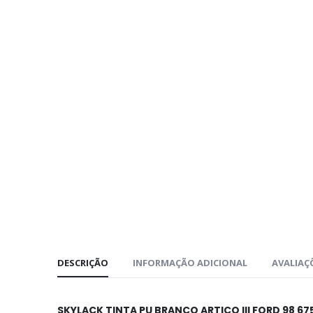
DESCRIÇÃO
INFORMAÇÃO ADICIONAL
AVALIAÇÕ
SKYLACK TINTA PU BRANCO ARTICO III FORD 98 67