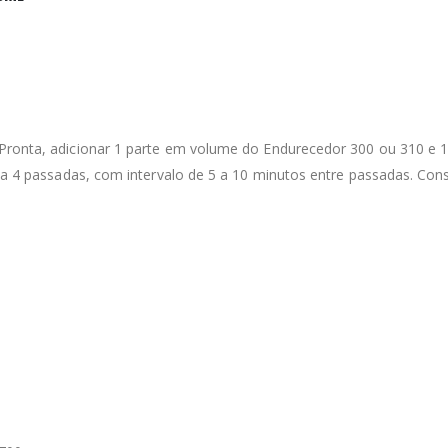
 Pronta, adicionar 1 parte em volume do Endurecedor 300 ou 310 e
3 a 4 passadas, com intervalo de 5 a 10 minutos entre passadas. Con