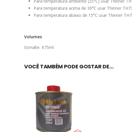
Para temperatura ambiente (25°C) usar Thinner TH
Para temperatura acima de 30°C usar Thinner TH7
Para temperatura abaixo de 15°C usar Thinner TH7
Volumes
Esmalte: 675ml
VOCÊ TAMBÉM PODE GOSTAR DE