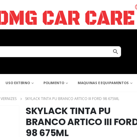
Search Button
USO EXTERNO
POLIMENTO
MAQUINAS E EQUIPAMENTOS
 VERNIZES
SKYLACK TINTA PU BRANCO ARTICO III FORD 98 675ML
SKYLACK TINTA PU
BRANCO ARTICO III FOR
98 675ML