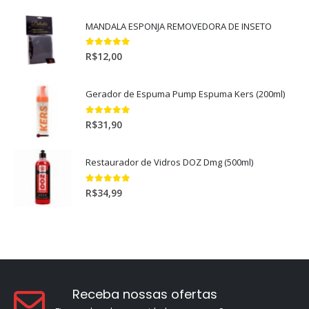
MANDALA ESPONJA REMOVEDORA DE INSETO
5.00
out of 5
R$
12,00
Gerador de Espuma Pump Espuma Kers (200ml)
5.00
out of 5
R$
31,90
Restaurador de Vidros DOZ Dmg (500ml)
5.00
out of 5
R$
34,99
Receba nossas ofertas