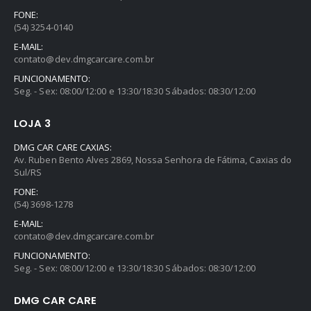
FONE:
(54) 3254-0140
E-MAIL:
contato@dev.dmgcarcare.com.br
FUNCIONAMENTO:
Seg. - Sex: 08:00/12:00 e 13:30/18:30 Sábados: 08:30/12:00
LOJA 3
DMG CAR CARE CAXIAS:
Av. Ruben Bento Alves 2869, Nossa Senhora de Fátima, Caxias do
Sul/RS
FONE:
(54) 3698-1278
E-MAIL:
contato@dev.dmgcarcare.com.br
FUNCIONAMENTO:
Seg. - Sex: 08:00/12:00 e 13:30/18:30 Sábados: 08:30/12:00
DMG CAR CARE