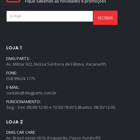
Fique sabendo as novidades e promoções
LOJA 1
DMG PARTS:
Av. Militar 922, Nossa Senhora de Fátima, Vacaria/RS
FONE:
(54) 99624-1775
E-MAIL:
contato@dmgparts.com.br
FUNCIONAMENTO:
Seg. - Sex: 08:00/12:00 e 13:30/18:30 Sábados: 08:30/12:00
LOJA 2
DMG CAR CARE:
Av. Brasil oeste 3610, Boqueirão, Passo Fundo/RS