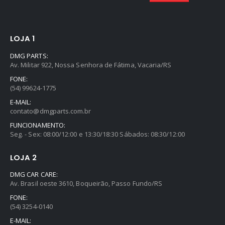
LOJA 1
DMG PARTS:
Av. Militar 922, Nossa Senhora de Fátima, Vacaria/RS
FONE:
(54) 99624-1775
E-MAIL:
contato@dmgparts.com.br
FUNCIONAMENTO:
Seg. - Sex: 08:00/12:00 e 13:30/18:30 Sábados: 08:30/12:00
LOJA 2
DMG CAR CARE:
Av. Brasil oeste 3610, Boqueirão, Passo Fundo/RS
FONE:
(54) 3254-0140
E-MAIL: