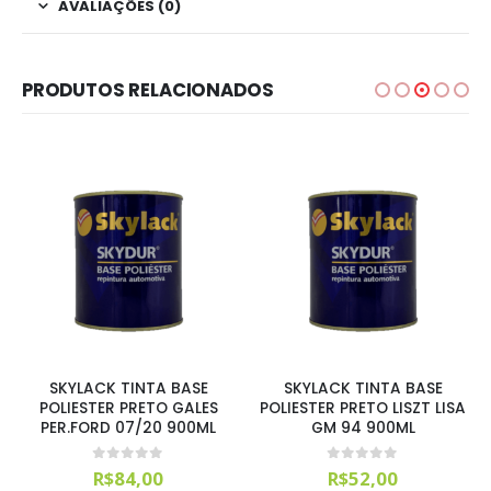
AVALIAÇÕES (0)
PRODUTOS RELACIONADOS
SKYLACK TINTA BASE
SKYLACK TINTA BASE
POLIESTER PRETO GALES
POLIESTER PRETO LISZT LISA
PER.FORD 07/20 900ML
GM 94 900ML
0
out of 5
0
out of 5
R$
84,00
R$
52,00