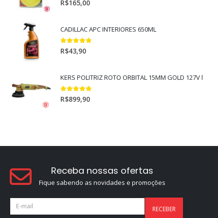
R$
165,00
CADILLAC APC INTERIORES 650ML
5.00
out of 5
R$
43,90
KERS POLITRIZ ROTO ORBITAL 15MM GOLD 127V l
5.00
out of 5
R$
899,90
Receba nossas ofertas
Fique sabendo as novidades e promoções