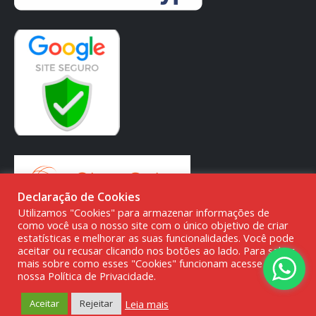
Declaração de Cookies
Utilizamos "Cookies" para armazenar informações de
como você usa o nosso site com o único objetivo de criar
estatísticas e melhorar as suas funcionalidades. Você pode
aceitar ou recusar clicando nos botões ao lado. Para saber
mais sobre como esses "Cookies" funcionam acesse a
© DMG PARTS COMÉRCIO DE PRODUTOS AUTOMOTIVOS -
nossa Política de Privacidade.
20.387.727/0001-80
Leia mais
Aceitar
Rejeitar