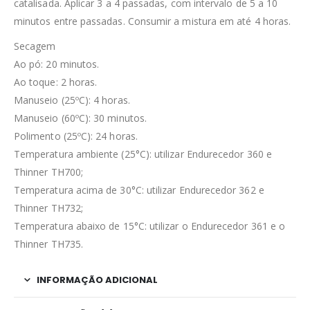
catalisada. Aplicar 3 a 4 passadas, com intervalo de 5 a 10
minutos entre passadas. Consumir a mistura em até 4 horas.
Secagem
Ao pó: 20 minutos.
Ao toque: 2 horas.
Manuseio (25ºC): 4 horas.
Manuseio (60ºC): 30 minutos.
Polimento (25ºC): 24 horas.
Temperatura ambiente (25°C): utilizar Endurecedor 360 e
Thinner TH700;
Temperatura acima de 30°C: utilizar Endurecedor 362 e
Thinner TH732;
Temperatura abaixo de 15°C: utilizar o Endurecedor 361 e o
Thinner TH735.
INFORMAÇÃO ADICIONAL