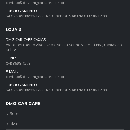
contato@dev.dmgcarcare.com.br
FUNCIONAMENTO:
Seg. - Sex: 08:00/12:00 e 13:30/18:30 Sábados: 08:30/12:00
LOJA 3
DMG CAR CARE CAXIAS:
Av. Ruben Bento Alves 2869, Nossa Senhora de Fátima, Caxias do
Sul/RS
FONE:
(54) 3698-1278
E-MAIL:
contato@dev.dmgcarcare.com.br
FUNCIONAMENTO:
Seg. - Sex: 08:00/12:00 e 13:30/18:30 Sábados: 08:30/12:00
DMG CAR CARE
Sobre
Blog