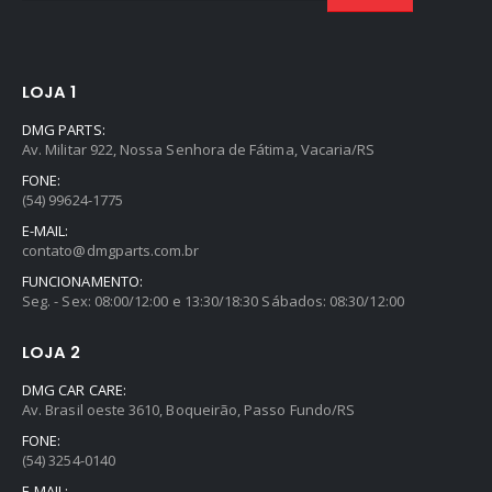
LOJA 1
DMG PARTS:
Av. Militar 922, Nossa Senhora de Fátima, Vacaria/RS
FONE:
(54) 99624-1775
E-MAIL:
contato@dmgparts.com.br
FUNCIONAMENTO:
Seg. - Sex: 08:00/12:00 e 13:30/18:30 Sábados: 08:30/12:00
LOJA 2
DMG CAR CARE:
Av. Brasil oeste 3610, Boqueirão, Passo Fundo/RS
FONE:
(54) 3254-0140
E-MAIL: