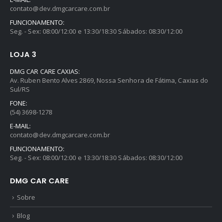
contato@dev.dmgcarcare.com.br
FUNCIONAMENTO:
Seg. - Sex: 08:00/12:00 e 13:30/18:30 Sábados: 08:30/12:00
LOJA 3
DMG CAR CARE CAXIAS:
Av. Ruben Bento Alves 2869, Nossa Senhora de Fátima, Caxias do
Sul/RS
FONE:
(54) 3698-1278
E-MAIL:
contato@dev.dmgcarcare.com.br
FUNCIONAMENTO:
Seg. - Sex: 08:00/12:00 e 13:30/18:30 Sábados: 08:30/12:00
DMG CAR CARE
Sobre
Blog