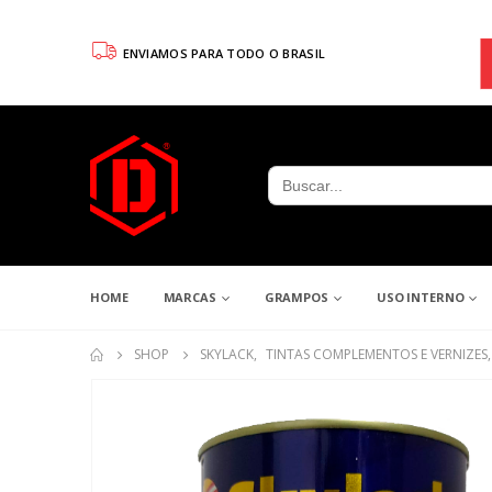
ENVIAMOS PARA TODO O BRASIL
Search
for:
HOME
MARCAS
GRAMPOS
USO INTERNO
SHOP
SKYLACK
,
TINTAS COMPLEMENTOS E VERNIZES