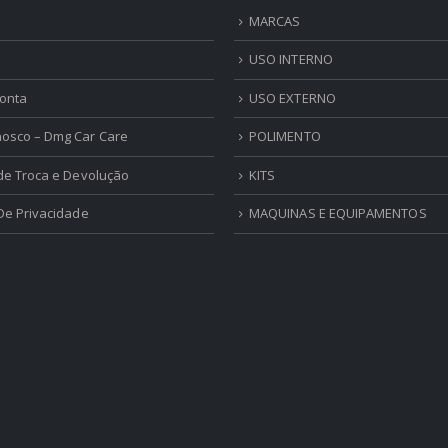
MARCAS
USO INTERNO
onta
USO EXTERNO
nosco – Dmg Car Care
POLIMENTO
 de Troca e Devolução
KITS
 De Privacidade
MAQUINAS E EQUIPAMENTOS