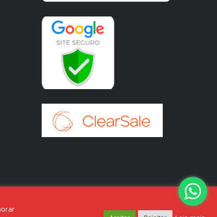
horar