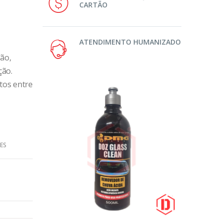
CARTÃO
ATENDIMENTO HUMANIZADO
ção,
ção.
utos entre
ES