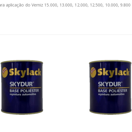
a aplicação do Verniz 15.000, 13.000, 12.000, 12.500, 10.000, 9.800 
ESGOTADO!