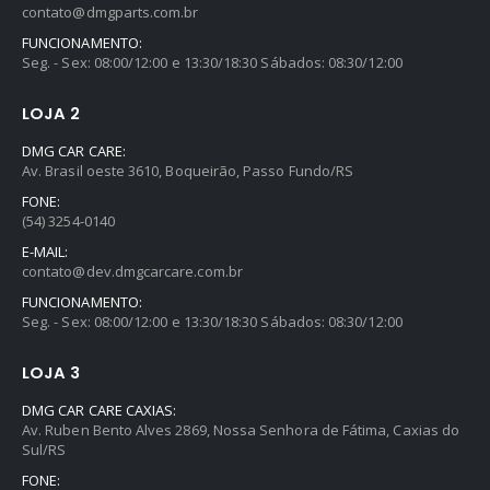
contato@dmgparts.com.br
FUNCIONAMENTO:
Seg. - Sex: 08:00/12:00 e 13:30/18:30 Sábados: 08:30/12:00
LOJA 2
DMG CAR CARE:
Av. Brasil oeste 3610, Boqueirão, Passo Fundo/RS
FONE:
(54) 3254-0140
E-MAIL:
contato@dev.dmgcarcare.com.br
FUNCIONAMENTO:
Seg. - Sex: 08:00/12:00 e 13:30/18:30 Sábados: 08:30/12:00
LOJA 3
DMG CAR CARE CAXIAS:
Av. Ruben Bento Alves 2869, Nossa Senhora de Fátima, Caxias do
Sul/RS
FONE: