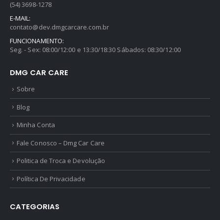
(54) 3698-1278
E-MAIL:
contato@dev.dmgcarcare.com.br
FUNCIONAMENTO:
Seg. - Sex: 08:00/12:00 e 13:30/18:30 Sábados: 08:30/12:00
DMG CAR CARE
Sobre
Blog
Minha Conta
Fale Conosco – Dmg Car Care
Politica de Troca e Devolução
Política De Privacidade
CATEGORIAS