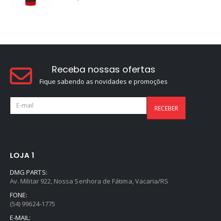
Receba nossas ofertas
Fique sabendo as novidades e promoções
LOJA 1
DMG PARTS:
Av. Militar 922, Nossa Senhora de Fátima, Vacaria/RS
FONE:
(54) 99624-1775
E-MAIL: