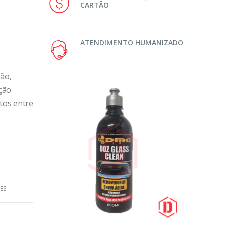
CARTÃO
ATENDIMENTO HUMANIZADO
ção,
ção.
utos entre
ES