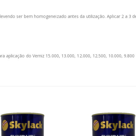
 devendo ser bem homogeneizado antes da utilização. Aplicar 2 a 3 
a aplicação do Verniz 15.000, 13.000, 12.000, 12.500, 10.000, 9.800 