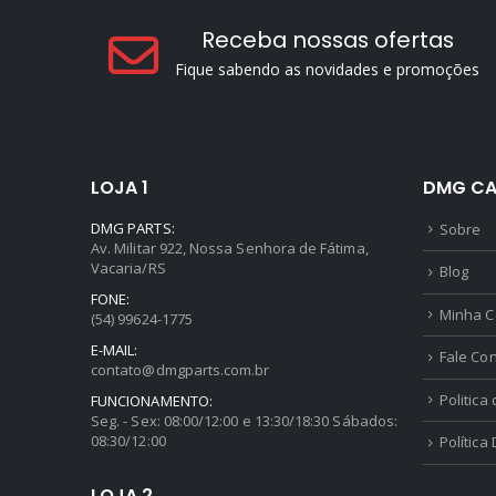
Receba nossas ofertas
Fique sabendo as novidades e promoções
LOJA 1
DMG CA
DMG PARTS:
Sobre
Av. Militar 922, Nossa Senhora de Fátima,
Vacaria/RS
Blog
FONE:
Minha C
(54) 99624-1775
E-MAIL:
Fale Co
contato@dmgparts.com.br
Politica
FUNCIONAMENTO:
Seg. - Sex: 08:00/12:00 e 13:30/18:30 Sábados:
08:30/12:00
Política
LOJA 2