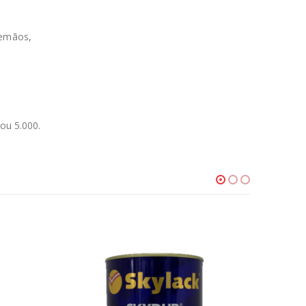
demãos,
ou 5.000.