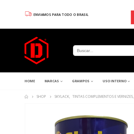
ENVIAMOS PARA TODO O BRASIL
Search
for:
HOME
MARCAS
GRAMPOS
USO INTERNO
SHOP
SKYLACK
,
TINTAS COMPLEMENTOS E VERNIZES